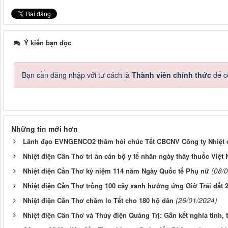
Ý kiến bạn đọc
Bạn cần đăng nhập với tư cách là
Thành viên chính thức
để c
Những tin mới hơn
Lãnh đạo EVNGENCO2 thăm hỏi chúc Tết CBCNV Công ty Nhiệt 
Nhiệt điện Cần Thơ tri ân cán bộ y tế nhân ngày thầy thuốc Việt
(08/
Nhiệt điện Cần Thơ kỷ niệm 114 năm Ngày Quốc tế Phụ nữ
Nhiệt điện Cần Thơ trồng 100 cây xanh hưởng ứng Giờ Trái đất 
(26/01/2024)
Nhiệt điện Cần Thơ chăm lo Tết cho 180 hộ dân
Nhiệt điện Cần Thơ và Thủy điện Quảng Trị: Gắn kết nghĩa tình, 