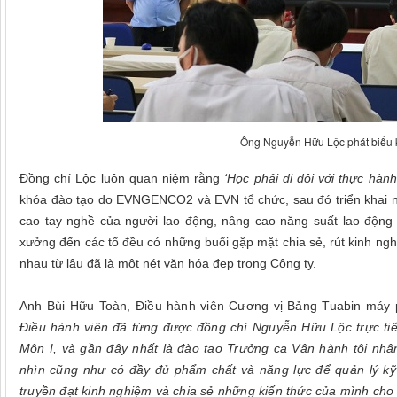
Ông Nguyễn Hữu Lộc phát biểu 
Đồng chí Lộc luôn quan niệm rằng
‘Học phải đi đôi với thực hàn
khóa đào tạo do EVNGENCO2 và EVN tổ chức, sau đó triển khai ngh
cao tay nghề của người lao động, nâng cao năng suất lao động tạ
xưởng đến các tổ đều có những buổi gặp mặt chia sẻ, rút kinh nghi
nhau từ lâu đã là một nét văn hóa đẹp trong Công ty.
Anh Bùi Hữu Toàn, Điều hành viên Cương vị Bảng Tuabin máy p
Điều hành viên đã từng được đồng chí Nguyễn Hữu Lộc trực ti
Môn I, và gần đây nhất là đào tạo Trưởng ca Vận hành tôi nhậ
nhìn cũng như có đầy đủ phẩm chất và năng lực để quản lý k
truyền đạt kinh nghiệm và chia sẻ những kiến thức của mình cho