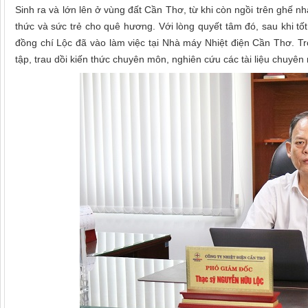
Sinh ra và lớn lên ở vùng đất Cần Thơ, từ khi còn ngồi trên ghế 
thức và sức trẻ cho quê hương. Với lòng quyết tâm đó, sau khi t
đồng chí Lộc đã vào làm việc tại Nhà máy Nhiệt điện Cần Thơ. Tro
tập, trau dồi kiến t
hức chuyên môn, n
ghiên cứu các tài liệu chuyên