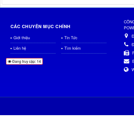
CÔNG
CÁC CHUYÊN MỤC CHÍNH
POWE
Đ
Giới thiệu
Tin Tức
Đ
Liên hệ
Tìm kiếm
Đang truy cập: 14
W