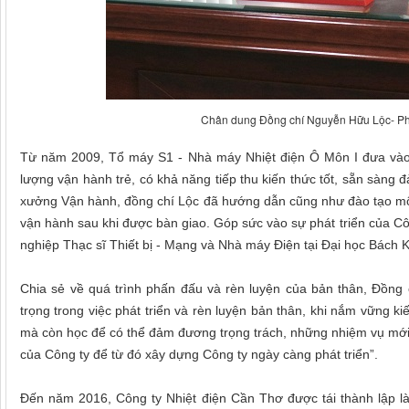
Chân dung Đồng chí Nguyễn Hữu Lộc- Ph
Từ năm 2009, Tổ máy S1 - Nhà máy Nhiệt điện Ô Môn I đưa vào h
lượng vận hành trẻ, có khả năng tiếp thu kiến thức tốt, sẵn sàng
xưởng Vận hành, đồng chí Lộc đã hướng dẫn cũng như đào tạo một
vận hành sau khi được bàn giao. Góp sức vào sự phát triển của Công
nghiệp Thạc sĩ Thiết bị - Mạng và Nhà máy Điện tại Đại học Bách 
Chia sẻ về quá trình phấn đấu và rèn luyện của bản thân, Đồng c
trọng trong việc phát triển và rèn luyện bản thân, khi nắm vững 
mà còn học để có thể đảm đương trọng trách, những nhiệm vụ mới 
của Công ty để từ đó xây dựng Công ty ngày càng phát triển”
.
Đến năm 2016, Công ty Nhiệt điện Cần Thơ được tái thành lập l