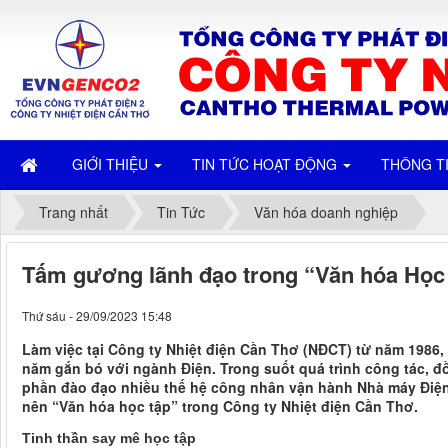
GIỚI THIỆU
TIN TỨC HOẠT ĐỘNG
THÔNG T
Trang nhất
Tin Tức
Văn hóa doanh nghiệp
Tấm gương lãnh đạo trong “Văn hóa Học t
Thứ sáu - 29/09/2023 15:48
Làm việc tại Công ty Nhiệt điện Cần Thơ (NĐCT) từ năm 1986
năm gắn bó với ngành Điện. Trong suốt quá trình công tác, 
phần đào đạo nhiều thế hệ công nhân vận hành Nhà máy Điện
nên “Văn hóa học tập” trong Công ty Nhiệt điện Cần Thơ.
Tinh thần say mê học tập