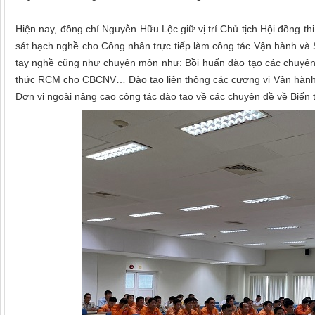
Hiện nay, đồng chí Nguyễn Hữu Lộc giữ vị trí Chủ tịch Hội đồng t
sát hạch nghề cho Công nhân trực tiếp làm công tác Vận hành và 
tay nghề cũng như chuyên môn như: Bồi huấn đào tạo các chuyên 
thức RCM cho CBCNV… Đào tạo liên thông các cương vị Vận hành n
Đơn vị ngoài nâng cao công tác đào tạo về các chuyên đề về Biến