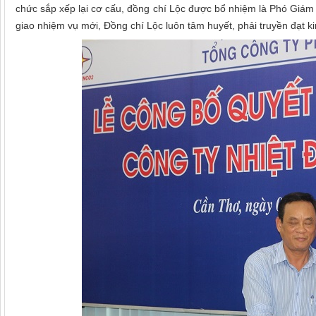
chức sắp xếp lại cơ cấu, đồng chí Lộc được bổ nhiệm là Phó Giám 
giao nhiệm vụ mới, Đồng chí Lộc luôn tâm huyết, phải truyền đạt k