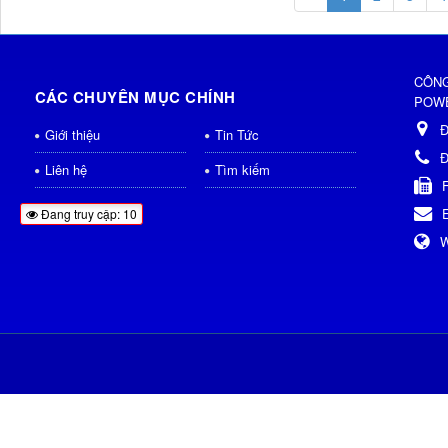
CÔNG
CÁC CHUYÊN MỤC CHÍNH
POWE
Đ
Giới thiệu
Tin Tức
Đ
Liên hệ
Tìm kiếm
Đang truy cập: 10
W