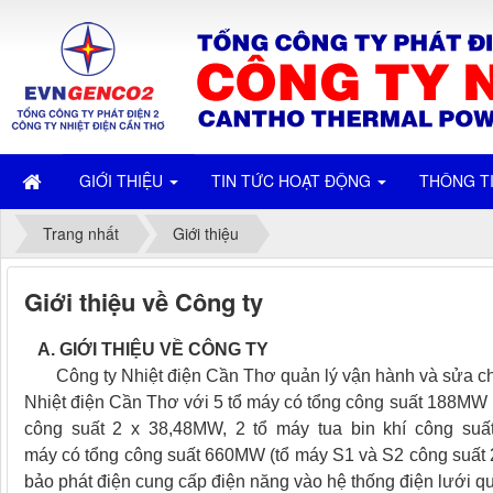
GIỚI THIỆU
TIN TỨC HOẠT ĐỘNG
THÔNG T
Trang nhất
Giới thiệu
Giới thiệu về Công ty
A. GIỚI THIỆU VỀ CÔNG TY
Công ty Nhiệt điện Cần Thơ quản lý vận hành và sửa ch
Nhiệt điện Cần Thơ với 5 tổ máy có tổng công suất 188MW (
công suất 2 x 38,48MW, 2 tổ máy tua bin khí công suấ
máy có tổng công suất 660MW (tổ máy S1 và S2 công suất 
bảo phát điện cung cấp điện năng vào hệ thống điện lưới q