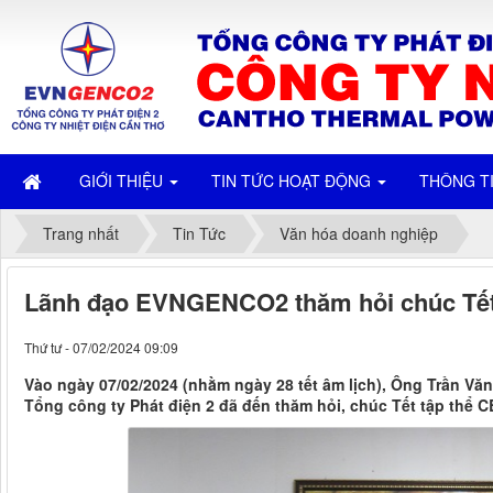
GIỚI THIỆU
TIN TỨC HOẠT ĐỘNG
THÔNG T
Trang nhất
Tin Tức
Văn hóa doanh nghiệp
Lãnh đạo EVNGENCO2 thăm hỏi chúc Tết
Thứ tư - 07/02/2024 09:09
Vào ngày 07/02/2024 (nhằm ngày 28 tết âm lịch), Ông Trần V
Tổng công ty Phát điện 2 đã đến thăm hỏi, chúc Tết tập thể 