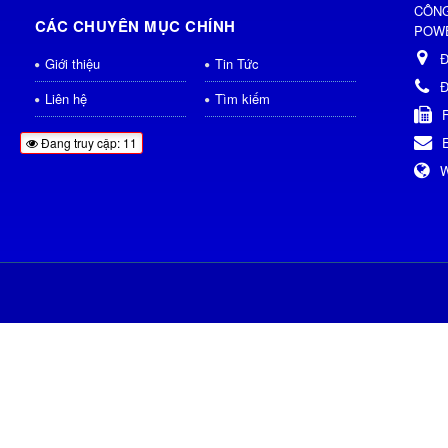
CÔNG
CÁC CHUYÊN MỤC CHÍNH
POWE
Đ
Giới thiệu
Tin Tức
Đ
Liên hệ
Tìm kiếm
Đang truy cập: 11
W