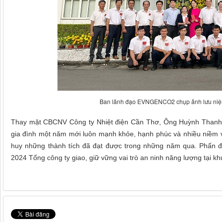
Ban lãnh đạo EVNGENCO2 chụp ảnh lưu niệ
Thay mặt CBCNV Công ty Nhiệt điện Cần Thơ, Ông Huỳnh Thanh P
gia đình một năm mới luôn mạnh khỏe, hạnh phúc và nhiều niềm v
huy những thành tích đã đạt được
trong những năm qua. Phấn đ
2024 Tổng công ty giao, giữ vững vai trò an ninh năng lượng tại kh