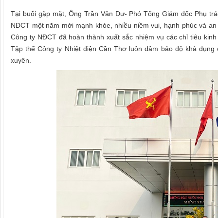
Tại buổi gặp mặt, Ông Trần Văn Dư- Phó Tổng Giám đốc Phụ trá
NĐCT một năm mới mạnh khỏe, nhiều niềm vui, hạnh phúc và an 
Công ty NĐCT đã hoàn thành xuất sắc nhiệm vụ các chỉ tiêu kin
Tập thể Công ty Nhiệt điện Cần Thơ luôn đảm bảo độ khả dụng c
xuyên.