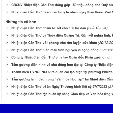
CBCNV Nhiệt điện Cần Thơ đóng góp 150 triệu đồng cho Quỹ tư
Nhiệt điện Cần Thơ tri ân cán bộ y tế nhân ngày thầy thuốc Việt
Những tin cũ hơn
(26/01/2024)
Nhiệt điện Cần Thơ chăm lo Tết cho 180 hộ dân
Nhiệt điện Cần Thơ và Thủy điện Quảng Trị: Gắn kết nghĩa tình, 
(20/12/2
Nhiệt điện Cần Thơ với phong trào rèn luyện sức khỏe
(17/12/
Nhiệt điện Cần Thơ hiến máu tình nguyện vì cộng đồng
Công ty Nhiệt điện Cần Thơ chia tay Quản đốc Phân xưởng nghỉ
Tấm gương điển hình về chủ động học tập tại Công ty Nhiệt điệ
Thanh niên EVNGENCO2 ra quân cải tạo điện tại phường Phước
Tấm gương lãnh đạo trong “Văn hóa Học tập” tại Nhiệt điện Cầ
(2
Nhiệt điện Cần Thơ tri ân Ngày Thương binh liệt sỹ 27/7/2023
Nhiệt điện Cần Thơ tập huấn kỹ năng Giao tiếp và Văn hóa ứng 