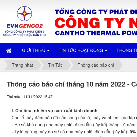
GIỚI THIỆU
TIN TỨC HOẠT ĐỘNG
THÔNG T
Trang nhất
Tin Tức
Thông cáo báo chí
Thông cáo báo chí tháng 10 năm 2022 - C
Thứ sáu - 11/11/2022 15:47
I. Chỉ tiêu, nhiệm vụ sản xuất kinh doanh
Các tổ máy đảm bảo độ sẵn sàng của lò, máy và nhiên liệu đáp 
- Hệ số khả dụng nhà máy nhiệt điện dầu (lũy kế) tháng 10 năm
- Tỷ lệ ngừng máy do sự cố nhà máy nhiệt điện dầu (lũy kế):
0%