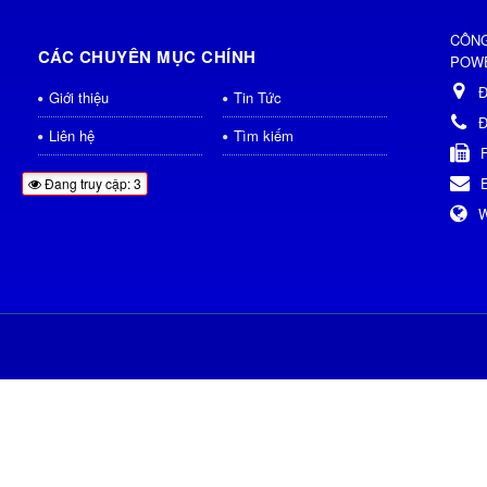
CÔNG
CÁC CHUYÊN MỤC CHÍNH
POWE
Đ
Giới thiệu
Tin Tức
Đ
Liên hệ
Tìm kiếm
Đang truy cập: 3
W