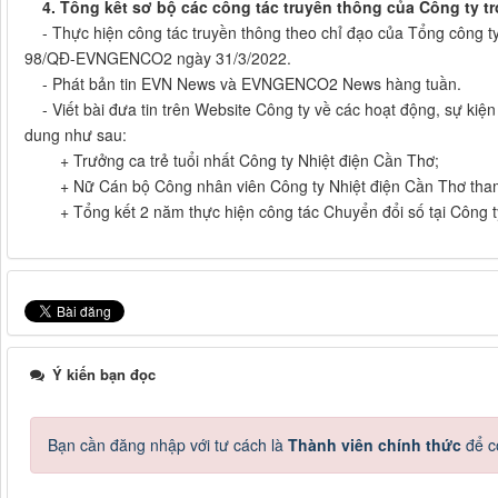
4. Tổng kết sơ bộ các công tác truyền thông của Công ty t
- Thực hiện công tác truyền thông theo chỉ đạo của Tổng công ty
98/QĐ-EVNGENCO2 ngày 31/3/2022.
- Phát bản tin EVN News và EVNGENCO2 News hàng tuần.
- Viết bài đưa tin trên Website Công ty về các hoạt động, sự kiện 
dung như sau:
+ Trưởng ca trẻ tuổi nhất Công ty Nhiệt điện Cần Thơ;
+ Nữ Cán bộ Công nhân viên Công ty Nhiệt điện Cần Thơ tha
+ Tổng kết 2 năm thực hiện công tác Chuyển đổi số tại Công ty
Ý kiến bạn đọc
Bạn cần đăng nhập với tư cách là
Thành viên chính thức
để c