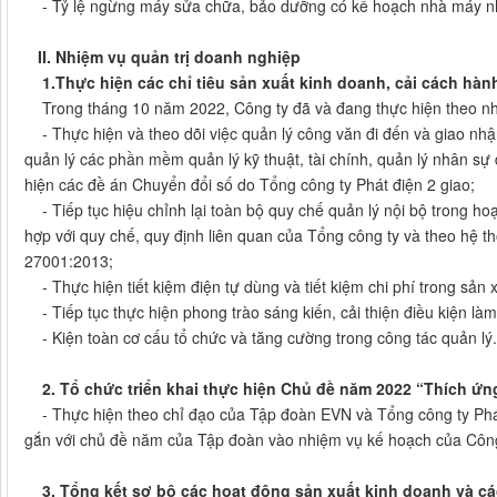
- Tỷ lệ ngừng máy sửa chữa, bảo dưỡng có kế hoạch nhà máy nhi
II. Nhiệm vụ quản trị doanh nghiệp
1.Thực hiện các chỉ tiêu sản xuất kinh doanh, cải cách hà
Trong tháng 10 năm 2022, Công ty đã và đang thực hiện theo nhi
- Thực hiện và theo dõi việc quản lý công văn đi đến và giao nhậ
quản lý các phần mềm quản lý kỹ thuật, tài chính, quản lý nhân sự đ
hiện các đề án Chuyển đổi số do Tổng công ty Phát điện 2 giao;
- Tiếp tục hiệu chỉnh lại toàn bộ quy chế quản lý nội bộ trong hoạ
hợp với quy chế, quy định liên quan của Tổng công ty và theo hệ 
27001:2013;
- Thực hiện tiết kiệm điện tự dùng và tiết kiệm chi phí trong sản x
- Tiếp tục thực hiện phong trào sáng kiến, cải thiện điều kiện làm
- Kiện toàn cơ cấu tổ chức và tăng cường trong công tác quản lý.
2. Tổ chức triển khai thực hiện Chủ đề năm 2022 “Thích ứng
- Thực hiện theo chỉ đạo của Tập đoàn EVN và Tổng công ty Phát
gắn với chủ đề năm của Tập đoàn vào nhiệm vụ kế hoạch của Công
3. Tổng kết sơ bộ các hoạt động sản xuất kinh doanh và c