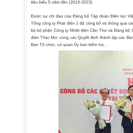
tiêu biểu 5 năm liền (2019-2023).
Được sự chỉ đạo của Đảng bộ Tập đoàn Điện lực Việ
Tổng công ty Phát điện 2 đã công bố và thông qua cá
bộ bộ phận Công ty Nhiệt điện Cần Thơ và Đảng bộ 
điện Thác Mơ; cùng các Quyết định thành lập các Ba
Ban Tổ chức, cơ quan Ủy ban kiểm tra…