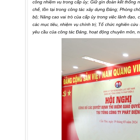
công nhiệm vụ trong cấp ủy; Giữ gìn đoàn kết thống n
chế, tồn tại trong công tác xây dựng Đảng; Phòng ch
bộ; Nâng cao vai trò của cấp ủy trong việc lãnh đạo, 
các mục tiêu, nhiệm vụ chính trị; Tổ chức nghiên cứ
yêu cầu của công tác Đảng, hoạt động chuyên môn,