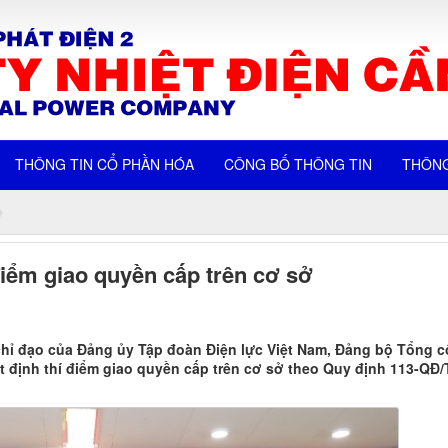
THÔNG TIN CỔ PHẦN HÓA
CÔNG BỐ THÔNG TIN
THÔNG
ểm giao quyền cấp trên cơ sở
chỉ đạo của Đảng ủy Tập đoàn Điện lực Việt Nam, Đảng bộ Tổng c
t định thí điểm giao quyền cấp trên cơ sở theo Quy định 113-QĐ