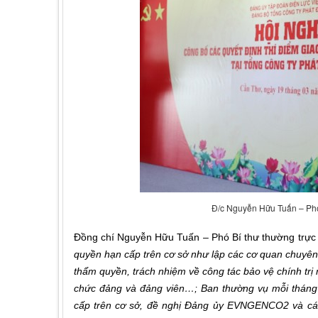
Đ/c Nguyễn Hữu Tuấn – Phó 
Đồng chí Nguyễn Hữu Tuấn – Phó Bí thư thường trực
quyền hạn cấp trên cơ sở như lập các cơ quan chuyên 
thẩm quyền, trách nhiệm về công tác bảo vệ chính trị n
chức đảng và đảng viên…; Ban thường vụ mỗi tháng 
cấp trên cơ sở, đề nghị Đảng ủy EVNGENCO2 và các 