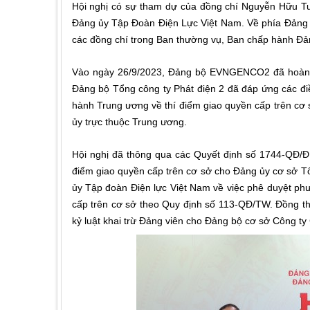
Hội nghị có sự tham dự của đồng chí Nguyễn Hữu Tu
Đảng ủy Tập Đoàn Điện Lực Việt Nam
.
Về phía Đảng
các đồng chí trong Ban thường vụ, Ban chấp hành Đả
Vào
ngày
26/9/2023, Đảng bộ EVNGENCO2 đã hoàn tất
Đảng bộ Tổng công ty Phát điện 2 đã đáp ứng các đ
hành Trung ương về thí điểm giao quyền cấp trên cơ s
ủy trực thuộc Trung ương.
Hội nghị đã thông qua các Quyết định
số 1744-QĐ/ĐU
điểm giao quyền cấp trên cơ sở cho Đảng ủy cơ sở Tổ
ủy Tập đoàn Điện lực Việt Nam về việc phê duyệt ph
cấp trên cơ sở theo Quy định số 113-QĐ/TW.
Đồng th
kỷ luật khai trừ Đảng viên cho Đảng bộ cơ sở Công ty