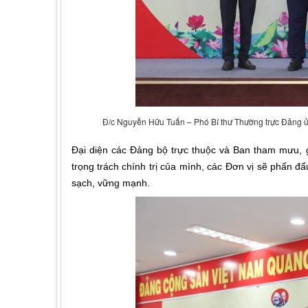
Đ/c Nguyễn Hữu Tuấn – Phó Bí thư Thường trực Đảng ủy
Đại
diện các Đảng bộ trực thuộc và Ban tham mưu,
trọng trách chính trị của mình, các Đơn vị sẽ phấn
sạch, vững mạnh.