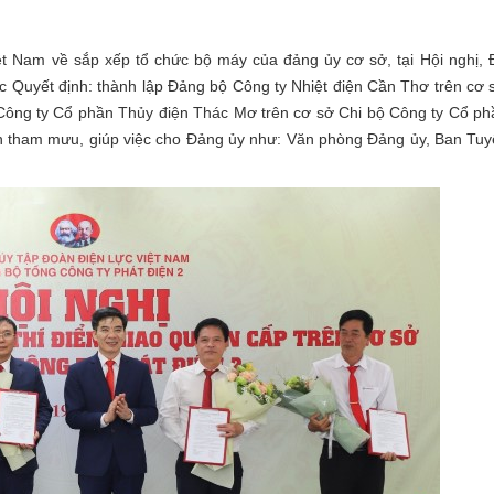
t Nam về sắp xếp tổ chức bộ máy của đảng ủy cơ sở, tại Hội nghị,
c Quyết định: thành lập Đảng bộ Công ty Nhiệt điện Cần Thơ trên cơ
Công ty Cổ phần Thủy điện Thác Mơ trên cơ sở Chi bộ Công ty Cổ p
n tham mưu, giúp việc cho Đảng ủy như: Văn phòng Đảng ủy, Ban Tuy