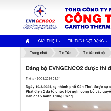
GIỚI THIỆU
TIN TỨC HOẠT ĐỘNG
Trang nhất
Tin Tức
Tin tức nội bộ
Đảng bộ EVNGENCO2 được thí đi
Thứ tư - 20/03/2024 08:34
Ngày 19/3/2024, tại thành phố Cần Thơ, được sự 
Phát điện 2 đã tổ chức Hội nghị công bố các quyế
Ban chấp hành Trung ương.