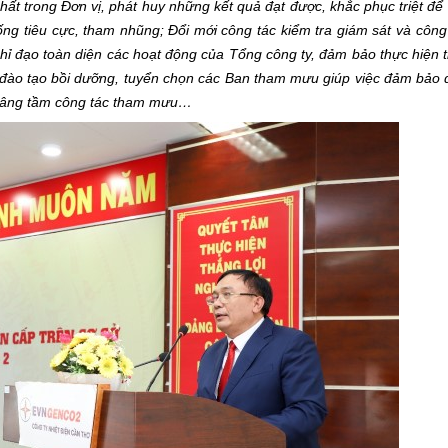
hất trong Đơn vị, phát huy những kết quả đạt được, khắc phục triệt để
ống tiêu cực, tham nhũng; Đổi mới công tác kiểm tra giám sát và công
chỉ đạo toàn diện các hoạt động của Tổng công ty, đảm bảo thực hiện t
u đào tạo bồi dưỡng, tuyển chọn các Ban tham mưu giúp việc đảm bảo
 nâng tầm công tác tham mưu…