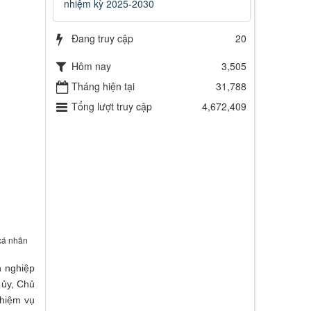
nhiệm kỳ 2025-2030
Đang truy cập
20
Hôm nay
3,505
Tháng hiện tại
31,788
Tổng lượt truy cập
4,672,409
cá nhân
h nghiệp
 ủy, Chủ
hiệm vụ