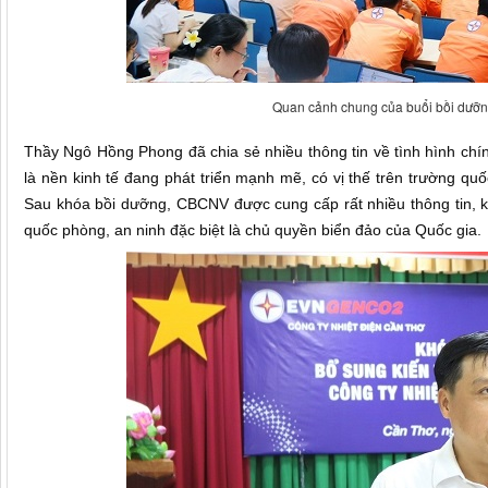
Quan cảnh chung của buổi bồi dưỡn
Thầy Ngô Hồng Phong đã chia sẻ nhiều thông tin về tình hình chính
là nền kinh tế đang phát triển mạnh mẽ, có vị thế trên trường quố
Sau khóa bồi dưỡng, CBCNV được cung cấp rất nhiều thông tin, kiế
quốc phòng, an ninh đặc biệt là chủ quyền biển đảo của Quốc gia.