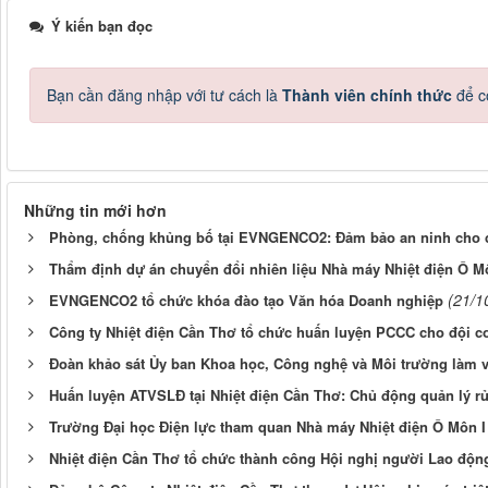
Ý kiến bạn đọc
Bạn cần đăng nhập với tư cách là
Thành viên chính thức
để c
Những tin mới hơn
Phòng, chống khủng bố tại EVNGENCO2: Đảm bảo an ninh cho 
Thẩm định dự án chuyển đổi nhiên liệu Nhà máy Nhiệt điện Ô M
(21/1
EVNGENCO2 tổ chức khóa đào tạo Văn hóa Doanh nghiệp
Công ty Nhiệt điện Cần Thơ tổ chức huấn luyện PCCC cho đội c
Đoàn khảo sát Ủy ban Khoa học, Công nghệ và Môi trường làm
Huấn luyện ATVSLĐ tại Nhiệt điện Cần Thơ: Chủ động quản lý rủ
Trường Đại học Điện lực tham quan Nhà máy Nhiệt điện Ô Môn I
Nhiệt điện Cần Thơ tổ chức thành công Hội nghị người Lao độn