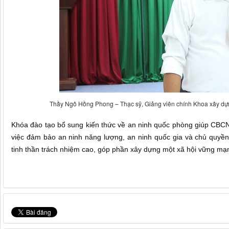
Thầy Ngô Hồng Phong – Thạc sỹ, Giảng viên chính Khoa xây dựn
Khóa đào tạo bổ sung kiến thức về an ninh quốc phòng giúp CBCN
việc đảm bảo an ninh năng lượng, an ninh quốc gia và chủ quyền
tinh thần trách nhiệm cao, góp phần xây dựng một xã hội vững mạn