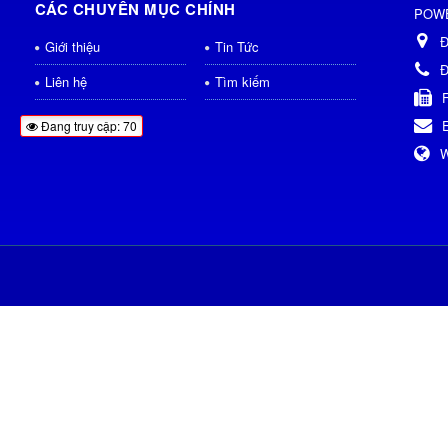
CÁC CHUYÊN MỤC CHÍNH
POWE
Đ
Giới thiệu
Tin Tức
Đ
Liên hệ
Tìm kiếm
Đang truy cập: 70
W