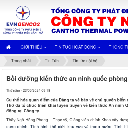
GIỚI THIỆU
TIN TỨC HOẠT ĐỘNG
THÔNG T
Trang nhất
Tin Tức
Tin tức nội bộ
Bồi dưỡng kiến thức an ninh quốc phòng 
Thứ năm - 23/05/2024 09:18
Cụ thể hóa quan điểm của Đảng ta về bảo vệ chủ quyền biển 
Thơ đã tổ chức triển khai tuyên truyền về kiến thức An ninh
động tại Công ty.
Thầy Ngô Hồng Phong – Thạc sỹ, Giảng viên chính Khoa xây dựng
dung chính: Tình hình thế giới, khu vực và trong nước; Tình 