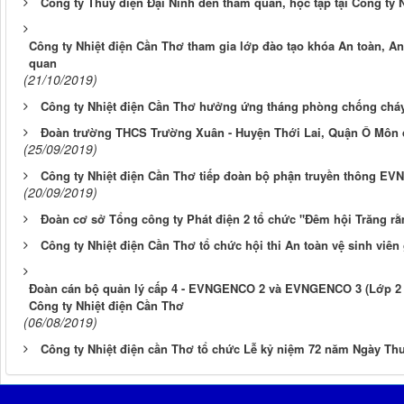
Công ty Thủy điện Đại Ninh đến tham quan, học tập tại Công ty 
Công ty Nhiệt điện Cần Thơ tham gia lớp đào tạo khóa An toàn, A
quan
(21/10/2019)
Công ty Nhiệt điện Cần Thơ hưởng ứng tháng phòng chống chá
Đoàn trường THCS Trường Xuân - Huyện Thới Lai, Quận Ô Môn đế
(25/09/2019)
Công ty Nhiệt điện Cần Thơ tiếp đoàn bộ phận truyền thông EVN
(20/09/2019)
Đoàn cơ sở Tổng công ty Phát điện 2 tổ chức "Đêm hội Trăng rằm
Công ty Nhiệt điện Cần Thơ tổ chức hội thi An toàn vệ sinh viên
Đoàn cán bộ quản lý cấp 4 - EVNGENCO 2 và EVNGENCO 3 (Lớp 2 - 2
Công ty Nhiệt điện Cần Thơ
(06/08/2019)
Công ty Nhiệt điện cần Thơ tổ chức Lễ kỷ niệm 72 năm Ngày Thươ