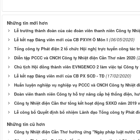
Những tin mới hơn
Lễ trưởng thành đoàn của các đoàn viên thanh niên Công ty Nhi
(06/05/2020)
Lễ kết nạp Đảng viên mới của CB PXVH Ô Môn I
Tổng công ty Phát điện 2 tổ chức Hội nghị trực tuyến công tác t
(
Diễn tập PCCC và CNCH Công ty Nhiệt điện Cần Thơ năm 2020
Chủ tịch Hội đồng thành viên EVNGENCO 2 làm việc tại Công ty
(17/02/2020)
Lễ kết nạp Đảng viên mới của CB PX SCĐ - TĐ
Huấn luyện nghiệp vụ nghiệp vụ PCCC và CNCH Công ty Nhiệt đ
Đoàn viên thanh niên Công ty hỗ trợ nâng cấp hệ thống điện, hư
Công ty Nhiệt điện Cần thơ tổng kết hoạt động SXKD năm 2019 v
Lễ công bố Quyết định bổ nhiệm Lãnh đạo Tổng công ty Phát đi
Những tin cũ hơn
Công ty Nhiệt điện Cần Thơ hưởng ứng "Ngày pháp luật nước 