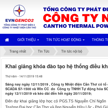
GIỚI THIỆU
TIN TỨC HOẠT ĐỘNG
THÔNG T
Trang nhất
Tin Tức
Tin tức nội bộ
Khai giảng khóa đào tạo hệ thống điều k
Thứ năm - 14/11/2019 15:48
​​​​​​​Sáng nay ngày 12/11/2019 , Công ty Nhiệt điện Cần Thơ có
SCADA S7-1500 và Win CC do Công ty TNHH Tự động hóa SCADA
ngày 12/11/2019 và kéo dài đến hết ngày 20/11/2019;
Đến dự khai giảng lớp học có PGS.TS Nguyễn Chí Ngôn 
Trường Đại học Cần Thơ và ông Nguyễn Hữu Lộc - Phó Giám