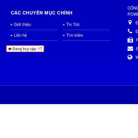
CÔNG
CÁC CHUYÊN MỤC CHÍNH
POWE
Đ
Giới thiệu
Tin Tức
Đ
Liên hệ
Tìm kiếm
Đang truy cập: 17
W