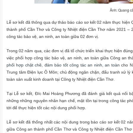
Ảnh: Quang cả
Lễ sơ kết đã thông qua dự thảo báo cáo sơ kết 02 năm thực hiện Q
thành phố Cần Thơ và Công ty Nhiệt điện Cần Thơ năm 2021 – 20
công tác bảo vệ, an ninh, an toàn giữa 02 đơn vị.
Trong 02 năm qua, các đơn vị đã tổ chức triển khai thực hiện 
việc phối hợp công tác bảo vệ, an ninh, an toàn giữa Công an t
phối hợp chặt chẽ, đảm bảo tốt công tác an ninh, an toàn
cho N
Trung tâm Điện lực Ô Môn; chủ động ngăn chặn, đấu tranh xử lý k
toàn sản xuất kinh doanh tại Công ty Nhiệt điện Cần Thơ.
Tại Lễ sơ kết, Đ/c Mai Hoàng Phương đã đánh giá kết quả nổi bậ
những những nguyên nhân hạn chế, mặt tồn tại trong công tác phố
tới để thực hiện tốt các nội dung phối hợp.
Lễ sơ kết đã thống nhất các nội dung trong báo cáo sơ kết 02 nă
giữa Công an thành phố Cần Thơ và Công ty Nhiệt điện Cần Thơ 