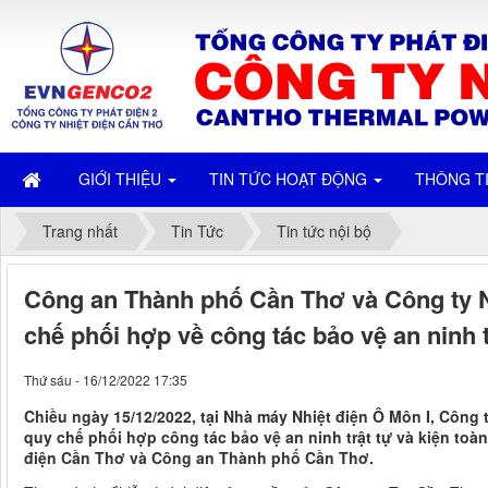
GIỚI THIỆU
TIN TỨC HOẠT ĐỘNG
THÔNG T
Trang nhất
Tin Tức
Tin tức nội bộ
Công an Thành phố Cần Thơ và Công ty N
chế phối hợp về công tác bảo vệ an ninh t
Thứ sáu - 16/12/2022 17:35
Chiều ngày 15/12/2022, tại Nhà máy Nhiệt điện Ô Môn I, Công 
quy chế phối hợp công tác bảo vệ an ninh trật tự và kiện toà
điện Cần Thơ và Công an Thành phố Cần Thơ.