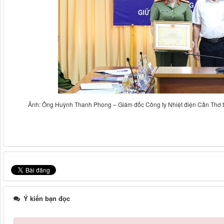
Ảnh: Ông Huỳnh Thanh Phong – Giám đốc Công ty Nhiệt điện Cần Thơ tặn
Ý kiến bạn đọc