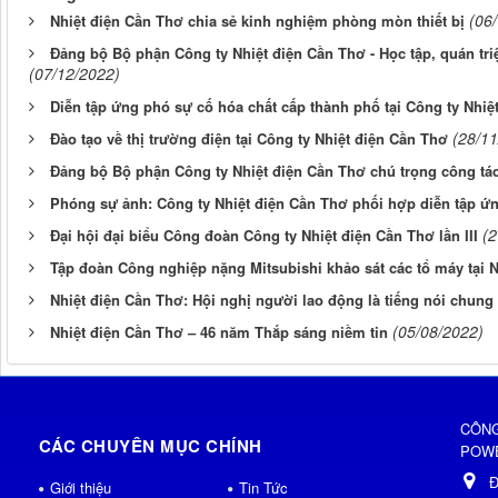
(06
Nhiệt điện Cần Thơ chia sẻ kinh nghiệm phòng mòn thiết bị
Đảng bộ Bộ phận Công ty Nhiệt điện Cần Thơ - Học tập, quán tr
(07/12/2022)
Diễn tập ứng phó sự cố hóa chất cấp thành phố tại Công ty Nhiệ
(28/11
Đào tạo về thị trường điện tại Công ty Nhiệt điện Cần Thơ
Đảng bộ Bộ phận Công ty Nhiệt điện Cần Thơ chú trọng công tác
Phóng sự ảnh: Công ty Nhiệt điện Cần Thơ phối hợp diễn tập ứn
(2
Đại hội đại biểu Công đoàn Công ty Nhiệt điện Cần Thơ lần III
Tập đoàn Công nghiệp nặng Mitsubishi khảo sát các tổ máy tại 
Nhiệt điện Cần Thơ: Hội nghị người lao động là tiếng nói chung 
(05/08/2022)
Nhiệt điện Cần Thơ – 46 năm Thắp sáng niềm tin
CÔNG
CÁC CHUYÊN MỤC CHÍNH
POWE
Đ
Giới thiệu
Tin Tức