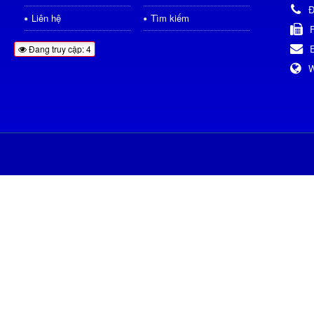
Đ
Liên hệ
Tìm kiếm
Đang truy cập: 4
W