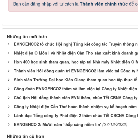
Bạn cần đăng nhập với tư cách là
Thành viên chính thức
để c
Những tin mới hơn
EVNGENCO2 tổ chức Hội nghị Tổng kết công tác Truyền thông 
Nhiệt điện Ô Môn I và Nhiệt điện Cần Thơ sản xuất kinh doanh g
Hơn 400 học sinh tham quan, học tập tại Nhà máy Nhiệt điện Ô 
Thành viên Hội đồng quản trị EVNGENCO2 làm việc tại Công ty 
Sinh viên Trường Đại học Kiên Giang tham quan học tập thực tế 
Công đoàn EVNGENCO2 thăm và làm việc tại Công ty Nhiệt điện
Chủ tịch Hội đồng thành viên EVN thăm, chúc Tết CBNV Công ty
Công ty Nhiệt điện Cần Thơ hoàn thành nhiệm vụ kế hoạch năm
Lãnh đạo Tổng công ty Phát điện 2 thăm chúc Tết CBCNV Công t
(27/12/2022)
EVNGENCO 2: Mười năm 'thắp sáng niềm tin'
Những tin cũ hơn