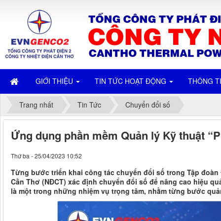
GIỚI THIỆU
TIN TỨC HOẠT ĐỘNG
THÔNG T
Trang nhất
Tin Tức
Chuyển đổi số
Ứng dụng phần mềm Quản lý Kỹ thuật “PM
Thứ ba - 25/04/2023 10:52
Từng bước triển khai công tác chuyển đổi số trong Tập đoàn 
Cần Thơ (NĐCT) xác định chuyển đổi số để nâng cao hiệu quả 
là một trong những nhiệm vụ trọng tâm, nhằm từng bước quản