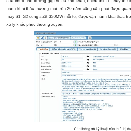
sửa chữa bảo dưỡng gặp nhiều khó khăn, nhiều thiết bị thay thế 
hành khai thác thương mại trên 20 năm cũng cần phải được quan t
máy S1, S2 công suất 330MW mỗi tổ, được vận hành khai thác tr
xử lý khắc phục thường xuyên.
Các thông số kỹ thuật của thiết bị 