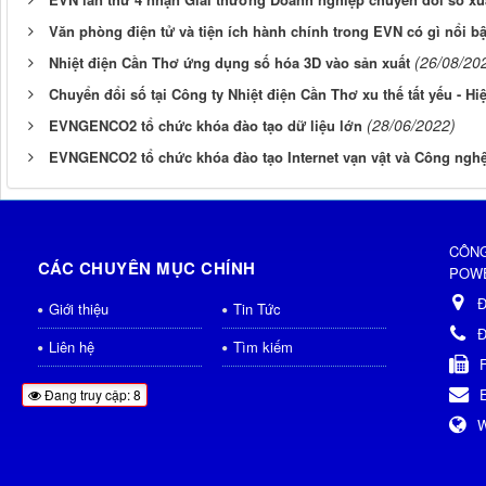
Văn phòng điện tử và tiện ích hành chính trong EVN có gì nổi b
(26/08/20
Nhiệt điện Cần Thơ ứng dụng số hóa 3D vào sản xuất
Chuyển đổi số tại Công ty Nhiệt điện Cần Thơ xu thế tất yếu - Hiệ
(28/06/2022)
EVNGENCO2 tổ chức khóa đào tạo dữ liệu lớn
EVNGENCO2 tổ chức khóa đào tạo Internet vạn vật và Công ngh
CÔNG
CÁC CHUYÊN MỤC CHÍNH
POWE
Đ
Giới thiệu
Tin Tức
Đ
Liên hệ
Tìm kiếm
Đang truy cập: 8
W