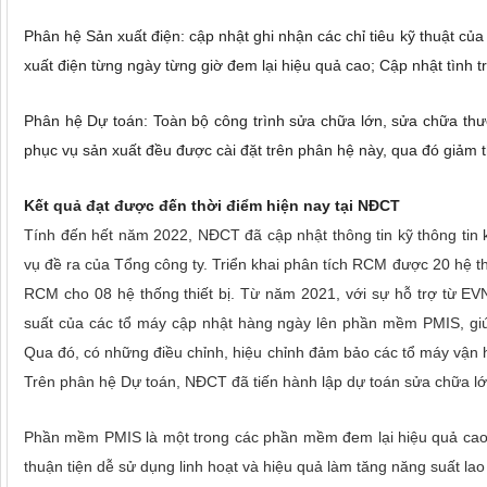
Phân hệ Sản xuất điện: cập nhật ghi nhận các chỉ tiêu kỹ thuật của
xuất điện từng ngày từng giờ đem lại hiệu quả cao; Cập nhật tình t
Phân hệ Dự toán: Toàn bộ công trình sửa chữa lớn, sửa chữa thườ
phục vụ sản xuất đều được cài đặt trên phân hệ này, qua đó giảm th
Kết quả đạt được đến thời điểm hiện nay tại NĐCT
Tính đến hết năm 2022, NĐCT đã cập nhật thông tin kỹ thông tin 
vụ đề ra của Tổng công ty. Triển khai phân tích RCM được 20 hệ th
RCM cho 08 hệ thống thiết bị. Từ năm 2021, với sự hỗ trợ từ 
suất của các tổ máy cập nhật hàng ngày lên phần mềm PMIS, giúp
Qua đó, có những điều chỉnh, hiệu chỉnh đảm bảo các tổ máy vận h
Trên phân hệ Dự toán, NĐCT đã tiến hành lập dự toán sửa chữa lớ
Phần mềm PMIS là một trong các phần mềm đem lại hiệu quả cao 
thuận tiện dễ sử dụng linh hoạt và hiệu quả làm tăng năng suất lao