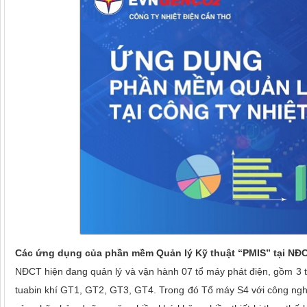
Các ứng dụng của phần mềm Quản lý Kỹ thuật “PMIS” tại NĐ
NĐCT hiện đang quản lý và vận hành 07 tổ máy phát điện, gồm 3 t
tuabin khí GT1, GT2, GT3, GT4. Trong đó Tổ máy S4 với công nghệ 