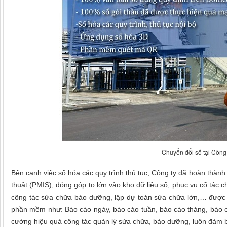
Chuyển đổi số tại Công
Bên cạnh việc số hóa các quy trình thủ tục, Công ty đã hoàn thành 
thuật (PMIS), đóng góp to lớn vào kho dữ liệu số, phục vụ cố tác ch
công tác sửa chữa bảo dưỡng, lập dự toán sửa chữa lớn,… được c
phần mềm như: Báo cáo ngày, báo cáo tuần, báo cáo tháng, báo c
cường hiệu quả công tác quản lý sửa chữa, bảo dưỡng, luôn đảm