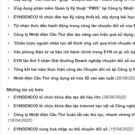
Ứng dụng phần mềm Quản lý Kỹ thuật “PMIS” tại Công ty Nhiệt
EVNGENCO2 tổ chức đào tạo Kỹ năng thiết kế, xây dựng bài học
Từ nhận thức đến hành động trong công tác chuyển đổi số củ
Công ty Nhiệt điện Cần Thơ đào tạo nâng cao hiệu quả sử dụng
'Chiến lược nguồn nhân lực để thích ứng với quá trình chuyển 
Văn phòng điện tử và tiện ích hành chính trong EVN có gì nổi b
EVN lần thứ 4 nhận Giải thưởng Doanh nghiệp chuyển đổi số xu
Tổng kết hai năm thực hiện công tác Chuyển đổi số tại Công ty 
(26/08/20
Nhiệt điện Cần Thơ ứng dụng số hóa 3D vào sản xuất
Những tin cũ hơn
(28/06/2022)
EVNGENCO2 tổ chức khóa đào tạo dữ liệu lớn
EVNGENCO2 tổ chức khóa đào tạo Internet vạn vật và Công ngh
Công ty Nhiệt điện Cần Thơ hoàn tất các thủ tục, nhanh chóng t
(18/04/2022)
(15/04/2022)
EVNGENCO2 cùng hoà nhập xu thế chuyển đổi số