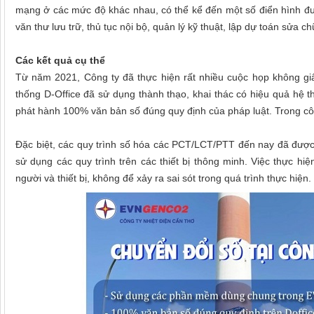
mạng ở các mức độ khác nhau, có thể kể đến một số điển hình đư
văn thư lưu trữ, thủ tục nội bộ, quản lý kỹ thuật, lập dự toán sửa c
Các kết quả cụ thể
Từ năm 2021, Công ty đã thực hiện rất nhiều cuộc họp không gi
thống D-Office đã sử dụng thành thạo, khai thác có hiệu quả hệ 
phát hành 100% văn bản số đúng quy định của pháp luật. Trong cô
Đặc biệt, các quy trình số hóa các PCT/LCT/PTT đến nay đã được 
sử dụng các quy trình trên các thiết bị thông minh. Việc thực 
người và thiết bị, không để xảy ra sai sót trong quá trình thực hiện.