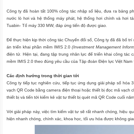
Công ty đã hoàn tất 100% công tác nhập số liệu, đưa ra bảng phâ
nước lò hơi và hệ thống máy phát, hệ thống hơi chính và hơi tá
Tuabin- Tổ máy 330 MW, đáp ứng tiến độ được giao.
Để thực hiện kịp thời công tác Chuyển đổi sổ, Công ty đã đã bố tr
án triển khai phần mềm IMIS 2.0
(Investment Management Inform
điện tử. Hiện tại, đang tập trung nhân lực để triển khai công tác
mềm IMIS 2.0 theo đúng yêu cầu của Tập đoàn Điện lực Việt Nam v
Các định hướng trong thời gian tới
Công ty tiếp tục nghiên cứu, tiếp tục ứng dụng giải pháp số hóa
vạch QR Code bằng camera điện thoại hoặc thiết bị đọc mã vạch 
thiết bị và tiến tới kiểm kê vật tư thiết bị quét mã QR Code cuối n
Với giải pháp này, việc tìm kiếm vật tư sẽ rất nhanh chóng, hiệu qu
hiện nhanh chóng, chính xác, khoa học, tối ưu hóa được không gia