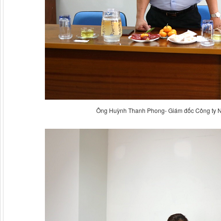
Ông Huỳnh Thanh Phong- Giám đốc Công ty Nhi