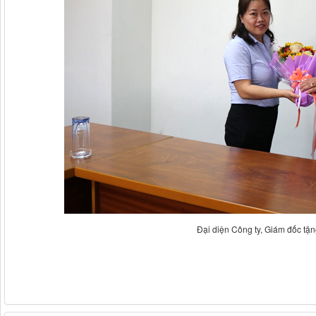
Đại diện Công ty, Giám đốc tặ