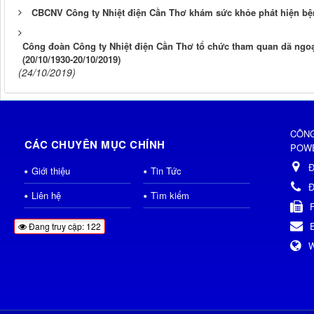
CBCNV Công ty Nhiệt điện Cần Thơ khám sức khỏe phát hiện bệ
Công đoàn Công ty Nhiệt điện Cần Thơ tổ chức tham quan dã ng
(20/10/1930-20/10/2019)
(24/10/2019)
CÔNG
CÁC CHUYÊN MỤC CHÍNH
POWE
Đ
Giới thiệu
Tin Tức
Đ
Liên hệ
Tìm kiếm
Đang truy cập: 122
W