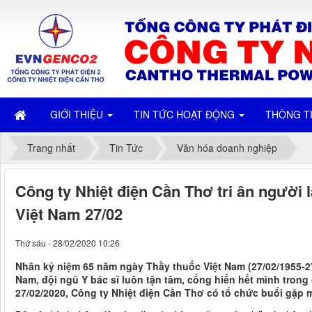
GIỚI THIỆU
TIN TỨC HOẠT ĐỘNG
THÔNG T
Trang nhất
Tin Tức
Văn hóa doanh nghiệp
Công ty Nhiệt điện Cần Thơ tri ân người 
Việt Nam 27/02
Thứ sáu - 28/02/2020 10:26
Nhân kỷ niệm 65 năm ngày Thầy thuốc Việt Nam (27/02/1955-27/
Nam, đội ngũ Y bác sĩ luôn tận tâm, cống hiến hết mình trong
27/02/2020, Công ty Nhiệt điện Cần Thơ có tổ chức buổi gặp m