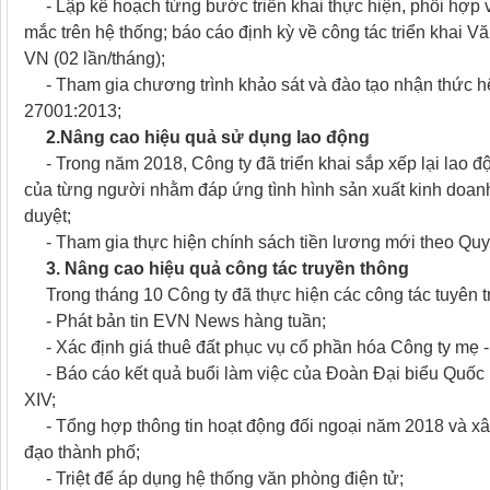
- Lập kế hoạch từng bước triển khai thực hiện, phối hợp 
mắc trên hệ thống; báo cáo định kỳ về công tác triển khai 
VN (02 lần/tháng);
- Tham gia chương trình khảo sát và đào tạo nhận thức hệ 
27001:2013;
2.Nâng cao hiệu quả sử dụng lao động
- Trong năm 2018, Công ty đã triển khai sắp xếp lại lao đ
của từng người nhằm đáp ứng tình hình sản xuất kinh doanh
duyệt;
- Tham gia thực hiện chính sách tiền lương mới theo Qu
3. Nâng cao hiệu quả công tác truyền thông
Trong tháng 10 Công ty đã thực hiện các công tác tuyên t
- Phát bản tin EVN News hàng tuần;
- Xác định giá thuê đất phục vụ cổ phần hóa Công ty mẹ - 
- Báo cáo kết quả buổi làm việc của Đoàn Đại biểu Quốc 
XIV;
- Tổng hợp thông tin hoạt động đối ngoại năm 2018 và xâ
đạo thành phố;
- Triệt để áp dụng hệ thống văn phòng điện tử;