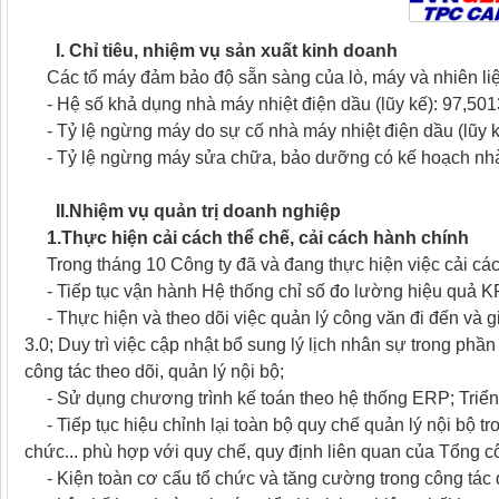
I. Chỉ tiêu, nhiệm vụ sản xuất kinh doanh
Các tổ máy đảm bảo độ sẵn sàng của lò, máy và nhiên liệ
- Hệ số khả dụng nhà máy nhiệt điện dầu (lũy kế): 97,
- Tỷ lệ ngừng máy do sự cố nhà máy nhiệt điện dầu (lũy
- Tỷ lệ ngừng máy sửa chữa, bảo dưỡng có kế hoạch nhà 
II.Nhiệm vụ quản trị doanh nghiệp
1.Thực hiện cải cách thể chế, cải cách hành chính
Trong tháng 10 Công ty đã và đang thực hiện việc cải cách
- Tiếp tục vận hành Hệ thống chỉ số đo lường hiệu quả KP
- Thực hiện và theo dõi việc quản lý công văn đi đến và g
3.0; Duy trì việc cập nhật bổ sung lý lịch nhân sự trong p
công tác theo dõi, quản lý nội bộ;
- Sử dụng chương trình kế toán theo hệ thống ERP; Triển 
- Tiếp tục hiệu chỉnh lại toàn bộ quy chế quản lý nội bộ tro
chức... phù hợp với quy chế, quy định liên quan của Tổng c
- Kiện toàn cơ cấu tổ chức và tăng cường trong công tác 