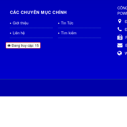
CÔNG
CÁC CHUYÊN MỤC CHÍNH
POWE
Đ
Giới thiệu
Tin Tức
Đ
Liên hệ
Tìm kiếm
Đang truy cập: 15
W