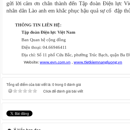
gửi lời cảm ơn chân thành đến Tập đoàn Điện lực Việ
nhân dân Lào anh em khắc phục hậu quả sự cố đập thủy
THÔNG TIN LIÊN HỆ:
Tập đoàn Điện lực Việt Nam
Ban Quan hệ cộng đồng
Điện thoại: 04
.
6694641
1
Địa chỉ: Số 11 phố Cửa Bắc, phường Trúc Bạch, quận Ba Đ
Website:
www.evn.com.vn
,
www.tietkiemnangluong.vn
Tổng số điểm của bài viết là: 0 trong 0 đánh giá
Click để đánh giá bài viết
Ý kiến bạn đọc