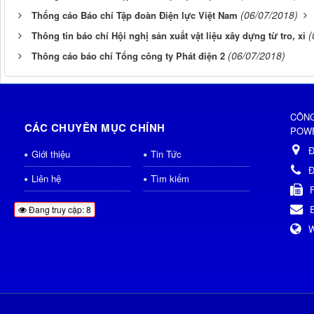
(06/07/2018)
Thống cáo Báo chí Tập đoàn Điện lực Việt Nam
(
Thông tin báo chí Hội nghị sản xuất vật liệu xây dựng từ tro, xỉ
(06/07/2018)
Thông cáo báo chí Tổng công ty Phát điện 2
CÔNG
CÁC CHUYÊN MỤC CHÍNH
POWE
Đ
Giới thiệu
Tin Tức
Đ
Liên hệ
Tìm kiếm
Đang truy cập: 8
W