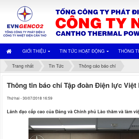
GIỚI THIỆU
TIN TỨC HOẠT ĐỘNG
THÔNG T
Trang nhất
Tin Tức
Thông cáo báo chí
Thông tin báo chí Tập đoàn Điện lực Việ
Thứ hai - 30/07/2018 16:59
Lãnh đạo cấp cao của Đảng và Chính phủ Lào thăm và làm việ