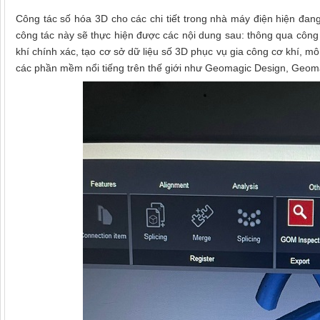
Công tác số hóa 3D cho các chi tiết trong nhà máy điện hiện đan
công tác này sẽ thực hiện được các nội dung sau: thông qua công tá
khí chính xác, tạo cơ sở dữ liệu số 3D phục vụ gia công cơ khí, 
các phần mềm nổi tiếng trên thế giới như Geomagic Design, Geomag