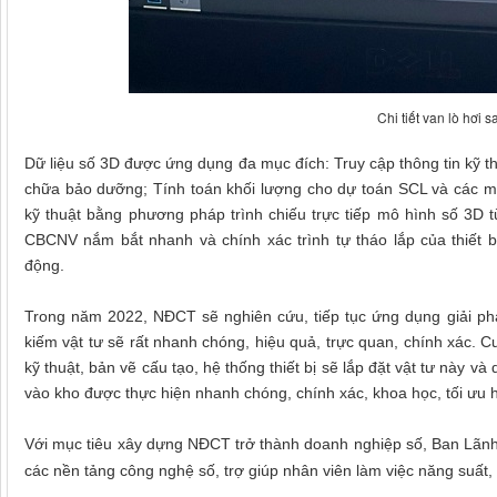
Chi tiết van lò hơi 
Dữ liệu số 3D được ứng dụng đa mục đích: Truy cập thông tin kỹ thu
chữa bảo dưỡng; Tính toán khối lượng cho dự toán SCL và các mô 
kỹ thuật bằng phương pháp trình chiếu trực tiếp mô hình số 3D 
CBCNV nắm bắt nhanh và chính xác trình tự tháo lắp của thiết bị
động.
Trong năm 2022, NĐCT sẽ nghiên cứu, tiếp tục ứng dụng giải pháp
kiếm vật tư sẽ rất nhanh chóng, hiệu quả, trực quan, chính xác. Cu
kỹ thuật, bản vẽ cấu tạo, hệ thống thiết bị sẽ lắp đặt vật tư này và
vào kho được thực hiện nhanh chóng, chính xác, khoa học, tối ưu 
Với mục tiêu xây dựng NĐCT trở thành doanh nghiệp số, Ban Lãnh
các nền tảng công nghệ số, trợ giúp nhân viên làm việc năng suất, h