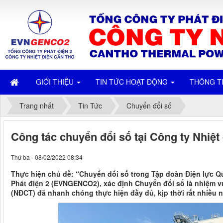
GIỚI THIỆU
TIN TỨC HOẠT ĐỘNG
THÔNG T
Trang nhất
Tin Tức
Chuyển đổi số
Công tác chuyển đổi số tại Công ty Nhiệ
Thứ ba - 08/02/2022 08:34
Thực hiện chủ đề: “Chuyển đổi số trong Tập đoàn Điện lực Q
Phát điện 2 (EVNGENCO2), xác định Chuyển đối số là nhiệm v
(NĐCT) đã nhanh chóng thực hiện đầy đủ, kịp thời rất nhiều 