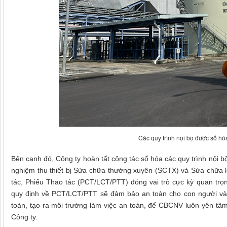
Các quy trình nội bộ được số hóa
Bên cạnh đó, Công ty hoàn tất công tác số hóa các quy trình nội bộ n
nghiệm thu thiết bị Sửa chữa thường xuyên (SCTX) và Sửa chữa l
tác, Phiếu Thao tác (PCT/LCT/PTT) đóng vai trò cực kỳ quan trọn
quy định về PCT/LCT/PTT sẽ đảm bảo an toàn cho con người và t
toàn, tạo ra môi trường làm việc an toàn, để CBCNV luôn yên tâm
Công ty.