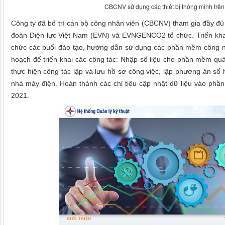
CBCNV sử dụng các thiết bị thông minh trên
Công ty đã bố trí cán bộ công nhân viên (CBCNV) tham gia đầy đủ 
đoàn Điện lực Việt Nam (EVN) và EVNGENCO2 tổ chức. Triển khai
chức các buổi đào tạo, hướng dẫn sử dụng các phần mềm công ngh
hoạch để triển khai các công tác: Nhập số liệu cho phần mềm quả
thực hiện công tác lập và lưu hồ sơ công việc, lập phương án số h
nhà máy điện. Hoàn thành các chỉ tiêu cập nhật dữ liệu vào p
2021.