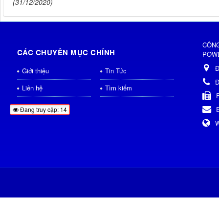
(31/12/2020)
CÔNG
CÁC CHUYÊN MỤC CHÍNH
POWE
Đ
Giới thiệu
Tin Tức
Đ
Liên hệ
Tìm kiếm
Đang truy cập: 14
W