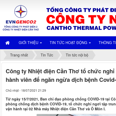
GIỚI THIỆU
TIN TỨC HOẠT ĐỘNG
THÔNG T
Trang nhất
Tin Tức
Tin tức nội bộ
Công ty Nhiệt điện Cần Thơ tổ chức nghỉ 
hành viên để ngăn ngừa dịch bệnh Covid
Chủ nhật - 18/07/2021 21:29
Từ ngày 15/7/2021, Ban chỉ đạo phòng chống COVID-19 tại Cô
phòng chống dịch bệnh COVID-19, tổ chức nghỉ ngơi tập trun
vận hành tại 02 Nhà máy Nhiệt điện Cần Thơ và Ô Môn I.