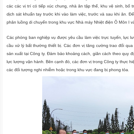
các các vị trí có tiếp xúc chung, nhà ăn tập thể, khu vệ sinh, b
dịch sát khuẩn tay trước khi vào làm việc, trước và sau khi ăn. Đ
phân luồng di chuyển trong khu vực Nhà máy Nhiệt điện Ô Môn I và s
Các phòng ban nghiệp vụ được yêu cầu làm việc trực tuyến, lực lư
cầu xử lý bất thường thiết bị. Các đơn vị tăng cường trao đổi qua
sản xuất tại Công ty. Đảm bảo khoảng cách, giãn cách theo quy đị
lực lượng vận hành. Bên cạnh đó, các đơn vị trong Công ty thực hi
các đối tượng nghi nhiễm hoặc trong khu vực đang bị phong tỏa.