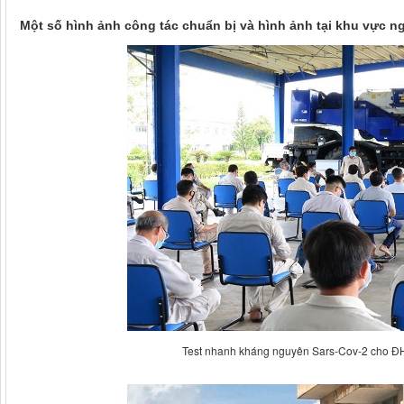
Một số hình ảnh công tác chuẩn bị và hình ảnh tại khu vực ng
Test nhanh kháng nguyên Sars-Cov-2 cho ĐHV 