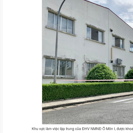
Khu vực làm việc tập trung của ĐHV NMNĐ Ô Môn I, được khoan