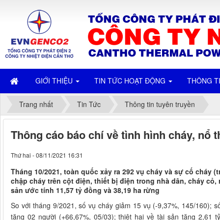
GIỚI THIỆU
TIN TỨC HOẠT ĐỘNG
THÔNG T
Trang nhất
Tin Tức
Thông tin tuyên truyền
Thông cáo báo chí về tình hình cháy, nổ 
Thứ hai - 08/11/2021 16:31
Tháng 10/2021, toàn quốc xảy ra 292 vụ cháy và sự cố cháy (
chập cháy trên cột điện, thiết bị điện trong nhà dân, cháy cỏ, 
sản ước tính 11,57 tỷ đồng và 38,19 ha rừng
So với tháng 9/2021, số vụ cháy giảm 15 vụ (-9,37%, 145/160); s
tăng 02 người (+66,67%, 05/03); thiệt hại về tài sản tăng 2,61 