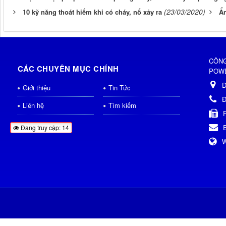
(23/03/2020)
10 kỹ năng thoát hiểm khi có cháy, nổ xảy ra
Ẩn
CÔNG
CÁC CHUYÊN MỤC CHÍNH
POWE
Đ
Giới thiệu
Tin Tức
Đ
Liên hệ
Tìm kiếm
Đang truy cập: 14
W