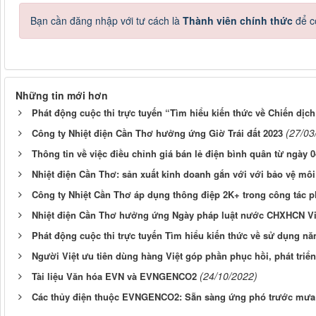
Bạn cần đăng nhập với tư cách là
Thành viên chính thức
để c
Những tin mới hơn
Phát động cuộc thi trực tuyến “Tìm hiểu kiến thức về Chiến dịch
(27/03
Công ty Nhiệt điện Cần Thơ hưởng ứng Giờ Trái đất 2023
Thông tin về việc điều chỉnh giá bán lẻ điện bình quân từ ngày 0
Nhiệt điện Cần Thơ: sản xuất kinh doanh gắn với với bảo vệ mô
Công ty Nhiệt Cần Thơ áp dụng thông điệp 2K+ trong công tác 
Nhiệt điện Cần Thơ hưởng ứng Ngày pháp luật nước CHXHCN V
Phát động cuộc thi trực tuyến Tìm hiểu kiến thức về sử dụng nă
Người Việt ưu tiên dùng hàng Việt góp phần phục hồi, phát triể
(24/10/2022)
Tài liệu Văn hóa EVN và EVNGENCO2
Các thủy điện thuộc EVNGENCO2: Sẵn sàng ứng phó trước mưa