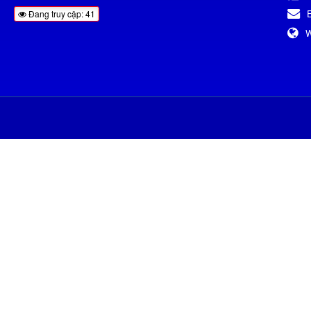
Đang truy cập: 41
W