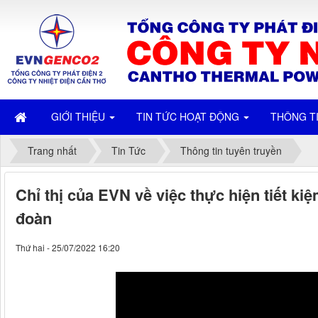
GIỚI THIỆU
TIN TỨC HOẠT ĐỘNG
THÔNG T
Trang nhất
Tin Tức
Thông tin tuyên truyền
Chỉ thị của EVN về việc thực hiện tiết ki
đoàn
Thứ hai - 25/07/2022 16:20