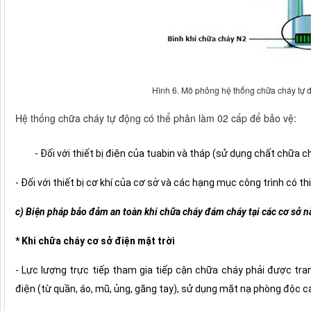
Hình 6. Mô phỏng hệ thống chữa cháy tự độ
Hệ thống chữa cháy tự động có thể phân làm 02 cấp để bảo vệ:
- Đối với thiết bị điện của tuabin và tháp (sử dụng chất chữa
- Đối với thiết bị cơ khí của cơ sở và các hạng mục công trình có th
c) Biện pháp bảo đảm an toàn khi chữa cháy đám cháy tại các cơ sở n
* Khi chữa cháy cơ sở điện mặt trời
- Lực lượng trực tiếp tham gia tiếp cận chữa cháy phải được tr
điện (từ quần, áo, mũ, ủng, găng tay), sử dụng mặt nạ phòng độc c