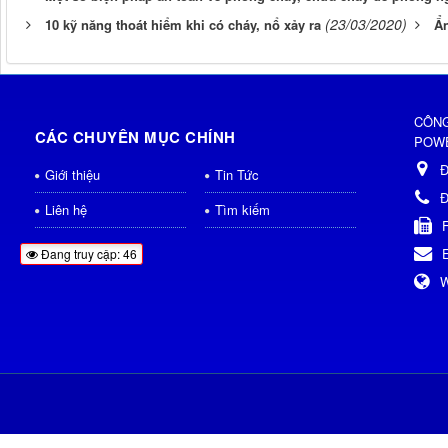
(23/03/2020)
10 kỹ năng thoát hiểm khi có cháy, nổ xảy ra
Ẩn
CÔNG
CÁC CHUYÊN MỤC CHÍNH
POWE
Đ
Giới thiệu
Tin Tức
Đ
Liên hệ
Tìm kiếm
Đang truy cập: 46
W