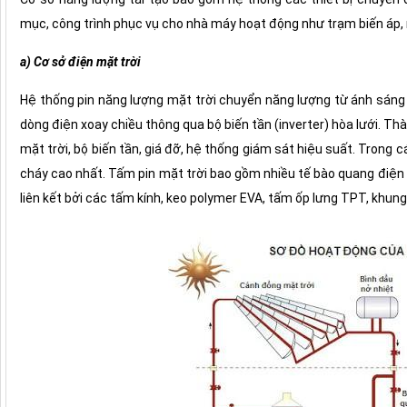
mục, công trình phục vụ cho nhà máy hoạt động như trạm biến áp, 
a) Cơ sở điện mặt trời
Hệ thống pin năng lượng mặt trời chuyển năng lượng từ ánh sáng 
dòng điện xoay chiều thông qua bộ biến tần (inverter) hòa lưới. 
mặt trời, bộ biến tần, giá đỡ, hệ thống giám sát hiệu suất. Trong 
cháy cao nhất. Tấm pin mặt trời bao gồm nhiều tế bào quang điện (v
liên kết bởi các tấm kính, keo polymer EVA, tấm ốp lưng TPT, khun