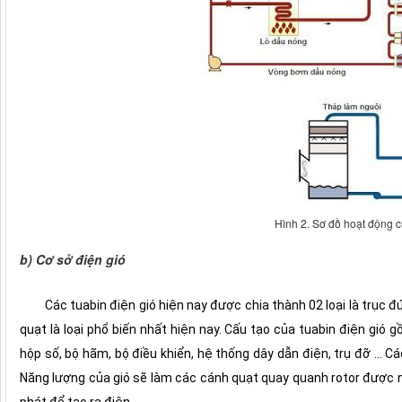
Hình 2. Sơ đồ hoạt động c
b) Cơ sở điện gió
Các tuabin điện gió hiện nay được chia thành 02 loại là trục đ
quạt là loại phổ biến nhất hiện nay. Cấu tạo của tuabin điện gió
hộp số, bộ hãm, bộ điều khiển, hệ thống dây dẫn điện, trụ đỡ ... 
Năng lượng của gió sẽ làm các cánh quạt quay quanh rotor được nối