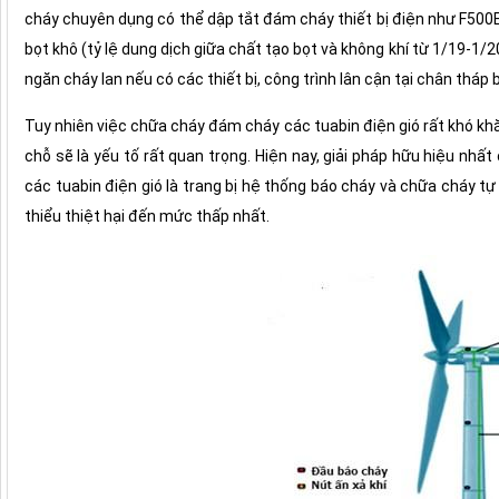
cháy chuyên dụng có thể dập tắt đám cháy thiết bị điện như F500
bọt khô (tỷ lệ dung dịch giữa chất tạo bọt và không khí từ 1/19-1/
ngăn cháy lan nếu có các thiết bị, công trình lân cận tại chân thá
Tuy nhiên việc chữa cháy đám cháy các tuabin điện gió rất khó khăn
chỗ sẽ là yếu tố rất quan trọng. Hiện nay, giải pháp hữu hiệu nh
các tuabin điện gió là trang bị hệ thống báo cháy và chữa cháy t
thiểu thiệt hại đến mức thấp nhất.