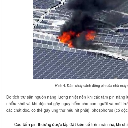
Hình 4. Đám cháy cánh đồng pin của nhà máy đ
Do tích trữ sẵn nguồn năng lượng nhiệt nên khi các tấm pin năng l
nhiều khói và khí độc hại gây nguy hiểm cho con người và môi trườ
các chất độc, có thể gây ung thư nếu hít phải); phosphorus (có độc
Các tấm pin thường được lắp đặt kiên cố trên mái nhà, khi chá