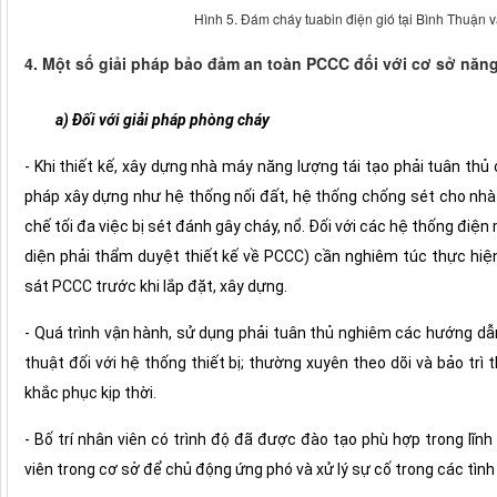
Hình 5. Đám cháy tuabin điện gió tại Bình Thuận v
4. Một số giải pháp bảo đảm an toàn PCCC đối với cơ sở năng
a) Đối với giải pháp phòng cháy
- Khi thiết kế, xây dựng nhà máy năng lượng tái tạo phải tuân th
pháp xây dựng như hệ thống nối đất, hệ thống chống sét cho nhà
chế tối đa việc bị sét đánh gây cháy, nổ. Đối với các hệ thống điện
diện phải thẩm duyệt thiết kế về PCCC) cần nghiêm túc thực hi
sát PCCC trước khi lắp đặt, xây dựng.
- Quá trình vận hành, sử dụng phải tuân thủ nghiêm các hướng dẫn
thuật đối với hệ thống thiết bị; thường xuyên theo dõi và bảo trì 
khắc phục kịp thời.
- Bố trí nhân viên có trình độ đã được đào tạo phù hợp trong lĩn
viên trong cơ sở để chủ động ứng phó và xử lý sự cố trong các tìn