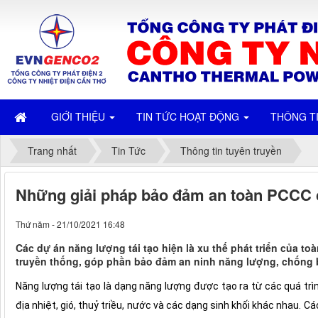
GIỚI THIỆU
TIN TỨC HOẠT ĐỘNG
THÔNG T
Trang nhất
Tin Tức
Thông tin tuyên truyền
Những giải pháp bảo đảm an toàn PCCC c
Thứ năm - 21/10/2021 16:48
Các dự án năng lượng tái tạo hiện là xu thế phát triển của t
truyền thống, góp phần bảo đảm an ninh năng lượng, chống biế
Năng lượng tái tạo là dạng năng lượng được tạo ra từ các quá trì
địa nhiệt, gió, thuỷ triều, nước và các dạng sinh khối khác nhau. Cá