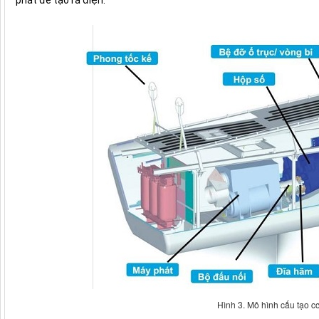
phát để tạo ra điện.
Hình 3. Mô hình cấu tạo c