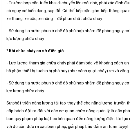
- Trường hợp cần triển khai di chuyển lên mái nhà, phải xác định đ
có nguy cơ biến dạng, sụp đổ. Có thể tiếp cận gián tiếp thông qua 
xe thang, xe cẩu, xe nâng ... để phun chất chữa cháy.
- Sử dụng tia nước phun ở chế độ phù hợp nhằm đề phòng nguy cơ g
lực lượng chữa cháy.
* Khi chữa cháy cơ sở điện gió
- Lực lượng tham gia chữa cháy phải đảm bảo về khoảng cách an 
bộ phận thiết bị tuabin bị phá hủy (như cánh quạt cháy) rơi và văng
- Sử dụng tia nước phun ở chế độ phù hợp nhằm đề phòng nguy cơ g
lực lượng chữa cháy.
Sự phát triển năng lượng tái tạo thay thế cho năng lượng truyền thốn
cấp bách đặt ra đối với các cơ quan chức năng quản lý là cần ph
bản quy phạm pháp luật có liên quan đến năng lượng điện tái tạ
với đó cần đưa ra các biện pháp, giải pháp bảo đảm an toàn tuyệt đ