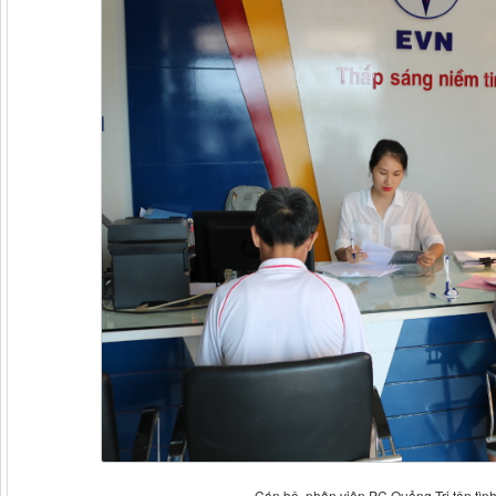
Cán bộ, nhân viên PC Quảng Trị tận tình