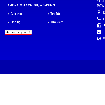
CÔNG
CÁC CHUYÊN MỤC CHÍNH
POWE
Đ
Giới thiệu
Tin Tức
Đ
Liên hệ
Tìm kiếm
Đang truy cập: 8
W