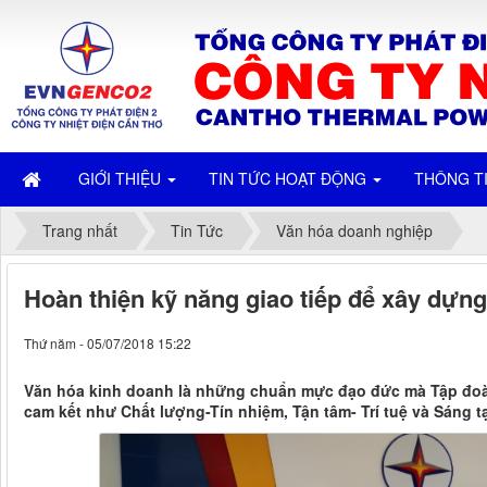
GIỚI THIỆU
TIN TỨC HOẠT ĐỘNG
THÔNG T
Trang nhất
Tin Tức
Văn hóa doanh nghiệp
Hoàn thiện kỹ năng giao tiếp để xây dựn
Thứ năm - 05/07/2018 15:22
Văn hóa kinh doanh là những chuẩn mực đạo đức mà Tập đoàn Đ
cam kết như Chất lượng-Tín nhiệm, Tận tâm- Trí tuệ và Sáng 