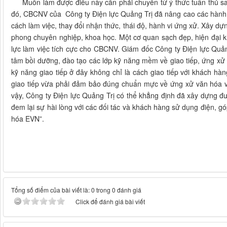
Muốn làm được điều này cần phải chuyển từ ý thức tuân thủ sang
đó, CBCNV của Công ty Điện lực Quảng Trị đã nâng cao các hành vi
cách làm việc, thay đổi nhận thức, thái độ, hành vi ứng xử. Xây dự
phong chuyên nghiệp, khoa học. Một cơ quan sạch đẹp, hiện đại 
lực làm việc tích cực cho CBCNV. Giám đốc Công ty Điện lực Quản
tâm bồi dưỡng, đào tạo các lớp kỹ năng mềm về giao tiếp, ứng xử
kỹ năng giao tiếp ở đây không chỉ là cách giao tiếp với khách 
giao tiếp vừa phải đảm bảo đúng chuẩn mực về ứng xử văn hóa vừa
vậy, Công ty Điện lực Quảng Trị có thể khẳng định đã xây dựng 
đem lại sự hài lòng với các đối tác và khách hàng sử dụng điện, 
hóa EVN”.
Tổng số điểm của bài viết là: 0 trong 0 đánh giá
Click để đánh giá bài viết