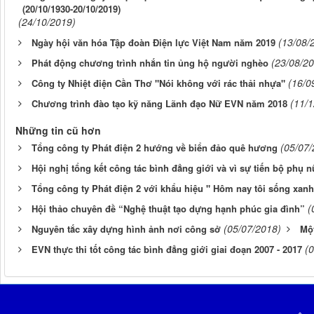
(20/10/1930-20/10/2019)
(24/10/2019)
(13/08/
Ngày hội văn hóa Tập đoàn Điện lực Việt Nam năm 2019
(23/08/2
Phát động chương trình nhắn tin ủng hộ người nghèo
(16/0
Công ty Nhiệt điện Cần Thơ "Nói không với rác thải nhựa"
(11/
Chương trình đào tạo kỹ năng Lãnh đạo Nữ EVN năm 2018
Những tin cũ hơn
(05/07/
Tổng công ty Phát điện 2 hướng về biển đảo quê hương
Hội nghị tổng kết công tác bình đẳng giới và vì sự tiến bộ phụ
Tổng công ty Phát điện 2 với khẩu hiệu " Hôm nay tôi sống xanh
(
Hội thảo chuyên đề “Nghệ thuật tạo dựng hạnh phúc gia đình”
(05/07/2018)
Nguyên tắc xây dựng hình ảnh nơi công sở
Một
(
EVN thực thi tốt công tác bình đẳng giới giai đoạn 2007 - 2017