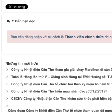
Ý kiến bạn đọc
Bạn cần đăng nhập với tư cách là
Thành viên chính thức
để c
Những tin mới hơn
Công ty Nhiệt điện Cần Thơ tham gia giải chạy Marathon di sản
Tuần lễ Hồng lần thứ V – Giáng sinh Hồng tại EVN Hướng tới
Công ty Nhiệt điện Cần Thơ tổ chức hội thao kỷ niệm 65 năm tr
(30/12/2019)
Công ty Nhiệt điện Cần Thơ hiến máu nhân đạo
CBCNV Công ty Nhiệt điện Cần Thơ khám sức khỏe phát hiện bệ
Công đoàn Công ty Nhiệt điện Cần Thơ tổ chức tham quan dã ng