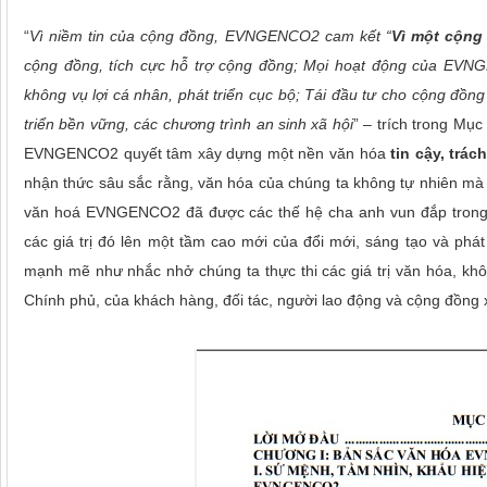
“
Vì niềm tin của cộng đồng, EVNGENCO2 cam kết “
Vì một cộng
cộng đồng, tích cực hỗ trợ cộng đồng; Mọi hoạt động của EVNG
không vụ lợi cá nhân, phát triển cục bộ; Tái đầu tư cho cộng đồng
triển bền vững, các chương trình an sinh xã hội
” – trích trong Mụ
EVNGENCO2 quyết tâm xây dựng một nền văn hóa
tin cậy, trá
nhận thức sâu sắc rằng, văn hóa của chúng ta không tự nhiên mà c
văn hoá EVNGENCO2 đã được các thế hệ cha anh vun đắp trong
các giá trị đó lên một tầm cao mới của đổi mới, sáng tạo và p
mạnh mẽ như nhắc nhở chúng ta thực thi các giá trị văn hóa, kh
Chính phủ, của khách hàng, đối tác, người lao động và cộng đồng x