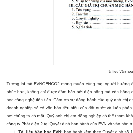
Tài liệu Văn 
Tương lai mà EVNGENCO2 mong muốn cùng mọi người hướng đến 
phúc hơn, không chỉ được đảm bảo bởi điện năng mà còn bằng các
học công nghệ tiên tiến. Cảm ơn sự đồng hành của quý anh chị
doanh nghiệp số có văn hóa tiêu biểu của đất nước và luôn phấn
nơi chúng ta có mặt. Quý anh chị em đồng nghiệp có thể tham khả
công ty Phát điện 2 tại Quyết định ban hành của EVN và văn bản tr
Tài liệu Văn hóa EVN:
ban hành kèm theo Quyết định số 