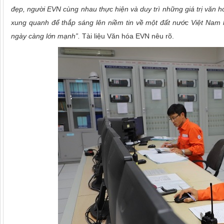
đẹp, người EVN cùng nhau thực hiện và duy trì những giá trị văn 
xung quanh để thắp sáng lên niềm tin về một đất nước Việt Nam
ngày càng lớn mạnh”.
Tài liệu Văn hóa EVN nêu rõ.