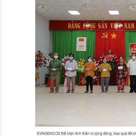
EVNGENCO2 thể hiện tinh thần vì cộng đồng, trao quà tết c