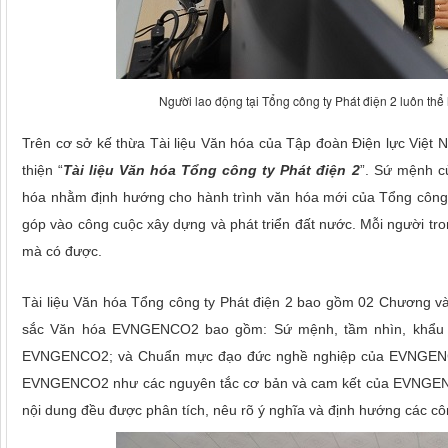
Người lao động tại Tổng công ty Phát điện 2 luôn thể 
Trên cơ sở kế thừa Tài liệu Văn hóa của Tập đoàn Điện lực Việt
thiện “
Tài liệu Văn hóa Tổng công ty Phát điện 2
”. Sứ mệnh c
hóa nhằm định hướng cho hành trình văn hóa mới của Tổng công ty
góp vào công cuộc xây dựng và phát triển đất nước. Mỗi người tr
mà có được.
Tài liệu Văn hóa Tổng công ty Phát điện 2 bao gồm 02 Chương và
sắc Văn hóa EVNGENCO2 bao gồm: Sứ mệnh, tầm nhìn, khẩu hiệ
EVNGENCO2; và Chuẩn mực đạo đức nghề nghiệp của EVNGENCO2. T
EVNGENCO2 như các nguyên tắc cơ bản và cam kết của EVNGENCO
nội dung đều được phân tích, nêu rõ ý nghĩa và định hướng các côn