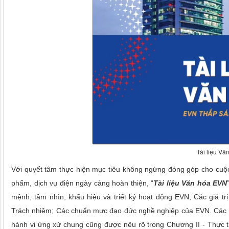
Tài liệu V
Với quyết tâm thực hiện mục tiêu không ngừng đóng góp cho cuộ
phẩm, dịch vụ điện ngày càng hoàn thiện, “
Tài liệu Văn hóa EVN
mệnh, tầm nhìn, khẩu hiệu và triết ký hoạt động EVN; Các giá trị
Trách nhiệm; Các chuẩn mực đạo đức nghề nghiệp của EVN. Các N
hành vi ứng xử chung cũng được nêu rõ trong Chương II - Thực 