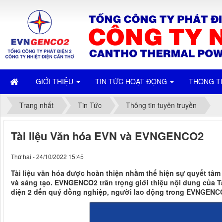
GIỚI THIỆU
TIN TỨC HOẠT ĐỘNG
THÔNG T
Trang nhất
Tin Tức
Thông tin tuyên truyền
Tài liệu Văn hóa EVN và EVNGENCO2
Thứ hai - 24/10/2022 15:45
Tài liệu văn hóa được hoàn thiện nhằm thể hiện sự quyết tâm
và sáng tạo. EVNGENCO2 trân trọng giới thiệu nội dung của Tà
điện 2 đến quý đồng nghiệp, người lao động trong EVNGENC