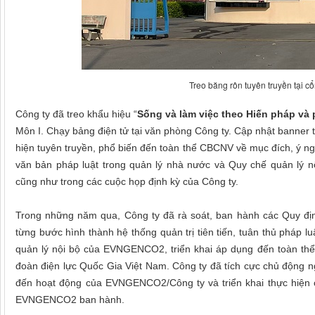
Treo băng rôn tuyên truyền tại 
Công ty đã treo khẩu hiệu “
Sống và làm việc theo Hiến pháp và 
Môn I. Chạy bảng điện tử tại văn phòng Công ty. Cập nhật banner 
hiện tuyên truyền, phổ biến đến toàn thể CBCNV về mục đích, ý nghĩ
văn bản pháp luật trong quản lý nhà nước và Quy chế quả
cũng như trong các cuộc họp định kỳ của Công ty.
Trong những năm qua, Công ty đã rà soát, ban hành các Quy định
từng bước hình thành hệ thống quản trị tiên tiến, tuân thủ pháp l
quản lý nội bộ của EVNGENCO2, triển khai áp dụng đến toàn th
đoàn điện lực Quốc Gia Việt Nam. Công ty đã tích cực chủ động n
đến hoạt động của EVNGENCO2/Công ty và triển khai thực hiện c
EVNGENCO2 ban hành.