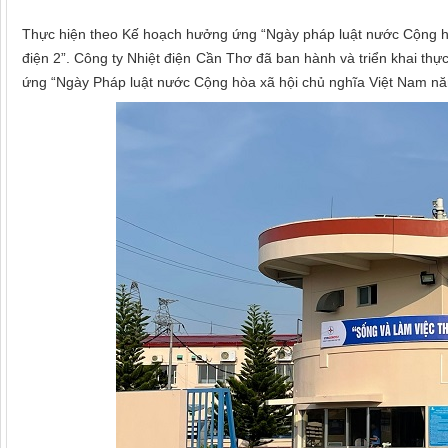
Thực hiện theo Kế hoạch hưởng ứng “Ngày pháp luật nước Cộng h
điện 2”. Công ty Nhiệt điện Cần Thơ đã ban hành và triển khai thư
ứng “Ngày Pháp luật nước Cộng hòa xã hội chủ nghĩa Việt Nam n