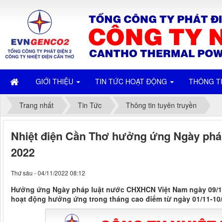
GIỚI THIỆU
TIN TỨC HOẠT ĐỘNG
THÔNG T
Trang nhất
Tin Tức
Thông tin tuyên truyền
Nhiệt điện Cần Thơ hưởng ứng Ngày ph
2022
Thứ sáu - 04/11/2022 08:12
Hưởng ứng Ngày pháp luật nước CHXHCN Việt Nam ngày 09/11
hoạt động hưởng ứng trong tháng cao điểm từ ngày 01/11-10/