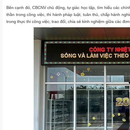
Bên cạnh đó, CBCNV chủ động, tự giác học tập, tìm hiểu các chính
thần trong công việc, thi hành pháp luật, tuân thủ, chấp hành n
trong thực thi công việc; trao đổi, chia sẻ kinh nghiệm giữa các đơn 