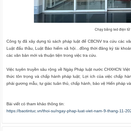
Chạy bảng led điện tử 
Công ty đã xây dựng tủ sách pháp luật để CBCNV tra cứu các vă
Luật đấu thầu, Luật Bảo hiểm xã hội…đồng thời đăng ký tài khoản 
các văn bản mới và thuận tiện trong việc tra cứu.
Việc tuyên truyền sâu rộng về Ngày Pháp luật nước CHXHCN Việt N
thức tôn trọng và chấp hành pháp luật; Lợi ích của việc chấp ha
phải
gương mẫu, tự giác tuân thủ, chấp hành, bảo vệ Hiến pháp và
Bài viết có tham khảo thông tin:
https://baotintuc.vn/thoi-su/ngay-phap-luat-viet-nam-9-thang-11