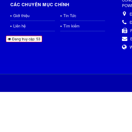
CÁC CHUYÊN MỤC CHÍNH
POWE
Đ
Giới thiệu
Tin Tức
Đ
Liên hệ
Tìm kiếm
Đang truy cập: 53
W