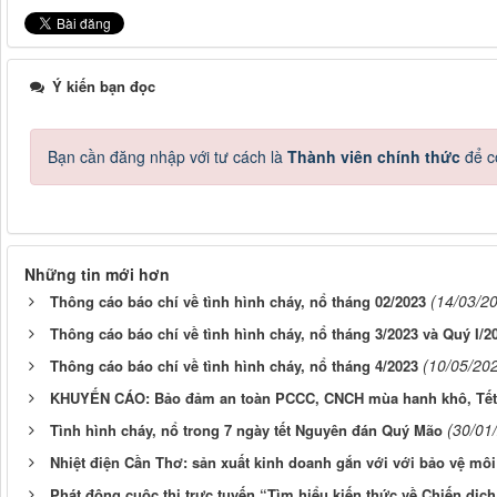
Ý kiến bạn đọc
Bạn cần đăng nhập với tư cách là
Thành viên chính thức
để c
Những tin mới hơn
(14/03/2
Thông cáo báo chí về tình hình cháy, nổ tháng 02/2023
Thông cáo báo chí về tình hình cháy, nổ tháng 3/2023 và Quý I/2
(10/05/20
Thông cáo báo chí về tình hình cháy, nổ tháng 4/2023
KHUYẾN CÁO: Bảo đảm an toàn PCCC, CNCH mùa hanh khô, Tết 
(30/01
Tình hình cháy, nổ trong 7 ngày tết Nguyên đán Quý Mão
Nhiệt điện Cần Thơ: sản xuất kinh doanh gắn với với bảo vệ mô
Phát động cuộc thi trực tuyến “Tìm hiểu kiến thức về Chiến dịch