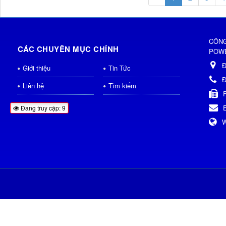
CÔNG
CÁC CHUYÊN MỤC CHÍNH
POWE
Đ
Giới thiệu
Tin Tức
Đ
Liên hệ
Tìm kiếm
Đang truy cập: 9
W