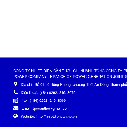
CÔNG TY NHIỆT ĐIỆN CẦN THƠ - CHI NHÁNH TỔNG CÔNG TY P
POWER COMPANY - BRANCH OF POWER GENERATION JOINT 
Địa chỉ:
Số 01 Lê Hồng Phong, phường Thới An Đông, thành ph
Điện thoại:
(+84) 0292. 246. 8079
Fax:
(+84) 0292. 246. 8069
Email:
tpccantho@gmail.com
Website:
http://nhietdiencantho.vn