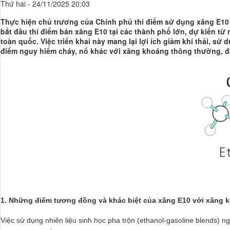
Thứ hai - 24/11/2025 20:03
Thực hiện chủ trương của Chính phủ thí điểm sử dụng xăng E10 t
bắt đầu thí điểm bán xăng E10 tại các thành phố lớn, dự kiến t
toàn quốc. Việc triển khai này mang lại lợi ích giảm khí thải, 
điểm nguy hiểm cháy, nổ khác với xăng khoáng thông thường, đặ
1. Những điểm tương đồng và khác biệt của xăng E10 với xăng
Việc sử dụng nhiên liệu sinh học pha trộn (ethanol-gasoline blends)