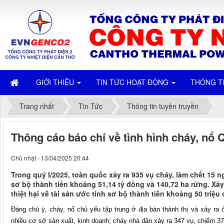
GIỚI THIỆU
TIN TỨC HOẠT ĐỘNG
THÔNG T
Trang nhất
Tin Tức
Thông tin tuyên truyền
Thông cáo báo chí về tình hình cháy, nổ 
Chủ nhật - 13/04/2025 20:44
Trong quý I/2025, toàn quốc xảy ra 935 vụ cháy, làm chết 15 ng
sơ bộ thành tiền khoảng 51,14 tỷ đồng và 140,72 ha rừng. Xảy
thiệt hại về tài sản ước tính sơ bộ thành tiền khoảng 50 triệu
Đáng chú ý, cháy, nổ chủ yếu tập trung ở địa bàn thành thị và xảy ra 
nhiều cơ sở sản xuất, kinh doanh; cháy nhà dân xảy ra 347 vụ, chiếm 3