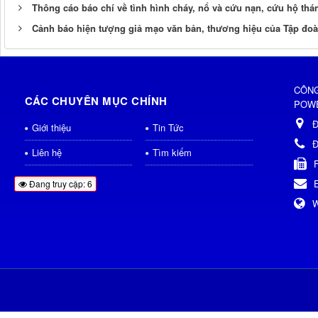
Thông cáo báo chí về tình hình cháy, nổ và cứu nạn, cứu hộ thá
Cảnh báo hiện tượng giả mạo văn bản, thương hiệu của Tập đoà
CÔNG
CÁC CHUYÊN MỤC CHÍNH
POWE
Đ
Giới thiệu
Tin Tức
Đ
Liên hệ
Tìm kiếm
Đang truy cập: 6
W