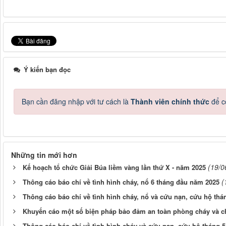
Ý kiến bạn đọc
Bạn cần đăng nhập với tư cách là
Thành viên chính thức
để c
Những tin mới hơn
(19/0
Kế hoạch tổ chức Giải Búa liềm vàng lần thứ X - năm 2025
(
Thông cáo báo chí về tình hình cháy, nổ 6 tháng đầu năm 2025
Thông cáo báo chí về tình hình cháy, nổ và cứu nạn, cứu hộ th
Khuyến cáo một số biện pháp bảo đảm an toàn phòng cháy và ch
Thông cáo báo chí về tình hình cháy và cứu nạn, cứu hộ tháng 