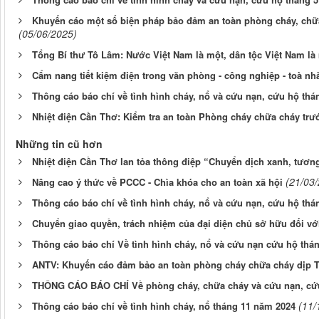
Khuyến cáo một số biện pháp bảo đảm an toàn phòng cháy, chữa
(05/06/2025)
Tổng Bí thư Tô Lâm: Nước Việt Nam là một, dân tộc Việt Nam là
Cẩm nang tiết kiệm điện trong văn phòng - công nghiệp - toà n
Thông cáo báo chí về tình hình cháy, nổ và cứu nạn, cứu hộ thá
Nhiệt điện Cần Thơ: Kiểm tra an toàn Phòng cháy chữa cháy trước
Những tin cũ hơn
Nhiệt điện Cần Thơ lan tỏa thông điệp “Chuyển dịch xanh, tương
(21/03
Nâng cao ý thức về PCCC - Chìa khóa cho an toàn xã hội
Thông cáo báo chí về tình hình cháy, nổ và cứu nạn, cứu hộ thá
Chuyển giao quyền, trách nhiệm của đại diện chủ sở hữu đối với
Thông cáo báo chí Về tình hình cháy, nổ và cứu nạn cứu hộ thá
ANTV: Khuyến cáo đảm bảo an toàn phòng cháy chữa cháy dịp 
THÔNG CÁO BÁO CHÍ Về phòng cháy, chữa cháy và cứu nạn, cứ
(11/
Thông cáo báo chí về tình hình cháy, nổ tháng 11 năm 2024