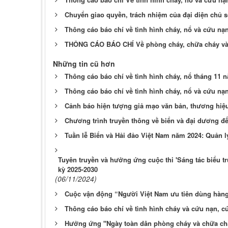
Chuyển giao quyền, trách nhiệm của đại diện chủ sở
Thông cáo báo chí về tình hình cháy, nổ và cứu nạ
THÔNG CÁO BÁO CHÍ Về phòng cháy, chữa cháy và
Những tin cũ hơn
Thông cáo báo chí về tình hình cháy, nổ tháng 11 
Thông cáo báo chí về tình hình cháy, nổ và cứu nạ
Cảnh báo hiện tượng giả mạo văn bản, thương hiệu
Chương trình truyền thông về biển và đại dương đ
Tuần lễ Biển và Hải đảo Việt Nam năm 2024: Quản 
Tuyên truyền và hưởng ứng cuộc thi 'Sáng tác biểu t
kỳ 2025-2030
(06/11/2024)
Cuộc vận động “Người Việt Nam ưu tiên dùng hàng
Thông cáo báo chí về tình hình cháy và cứu nạn, c
Hưởng ứng "Ngày toàn dân phòng cháy và chữa chá