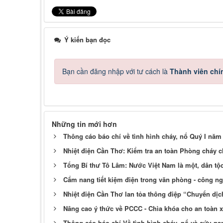
Ý kiến bạn đọc
Bạn cần đăng nhập với tư cách là
Thành viên chí
Những tin mới hơn
Thông cáo báo chí về tình hình cháy, nổ Quý I năm
Nhiệt điện Cần Thơ: Kiểm tra an toàn Phòng cháy ch
Tổng Bí thư Tô Lâm: Nước Việt Nam là một, dân tộc
Cẩm nang tiết kiệm điện trong văn phòng - công ng
Nhiệt điện Cần Thơ lan tỏa thông điệp “Chuyển dịc
Nâng cao ý thức về PCCC - Chìa khóa cho an toàn x
Thông cáo báo chí Về tình hình cháy, nổ và cứu n