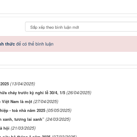
nh thức
để có thể bình luận
(13/04/2025)
 2025
(26/04/2025)
ữa cháy trước kỳ nghỉ lễ 30/4, 1/5
(27/04/2025)
 Việt Nam là một
(05/05/2025)
hiệp - toà nhà năm 2025
(24/03/2025)
h xanh, tương lai xanh”
(21/03/2025)
ã hội
(07/02/2025)
ạn cứu hộ tháng 1 năm 2025