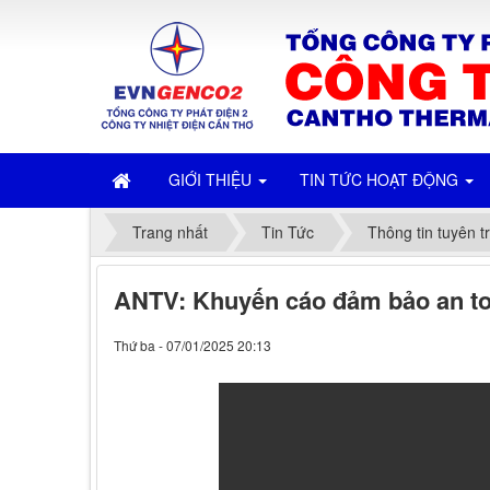
GIỚI THIỆU
TIN TỨC HOẠT ĐỘNG
Trang nhất
Tin Tức
Thông tin tuyên t
ANTV: Khuyến cáo đảm bảo an to
Thứ ba - 07/01/2025 20:13