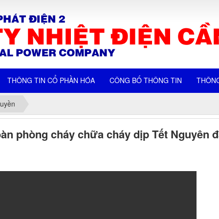
THÔNG TIN CỔ PHẦN HÓA
CÔNG BỐ THÔNG TIN
THÔNG
ruyền
àn phòng cháy chữa cháy dịp Tết Nguyên 