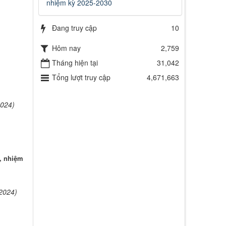
nhiệm kỳ 2025-2030
Đang truy cập
10
Hôm nay
2,759
Tháng hiện tại
31,042
Tổng lượt truy cập
4,671,663
2024)
, nhiệm
2024)