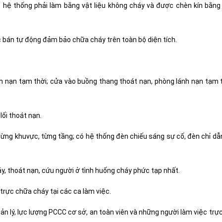
 hệ thống phải làm bằng vật liệu không cháy và được chèn kín bằng 
 bán tự động đảm bảo chữa cháy trên toàn bộ diện tích.
ánh nạn tạm thời; cửa vào buồng thang thoát nạn, phòng lánh nạn tạm 
lối thoát nạn.
 từng khuvực, từng tầng; có hệ thống đèn chiếu sáng sự cố, đèn chỉ d
, thoát nạn, cứu người ở tình huống cháy phức tạp nhất.
 trực chữa cháy tại các ca làm việc.
 lý, lực lượng PCCC cơ sở, an toàn viên và những người làm việc trực 