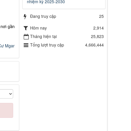
nhiệm kỳ 2025-2030
Đang truy cập
25
 nơi gần
Hôm nay
2,914
Tháng hiện tại
25,823
Tổng lượt truy cập
4,666,444
Cư Mgar