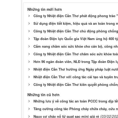
Những tin mới hơn
Công ty Nhiệt điện Cần Thơ phát động phong trào "
Sử dụng điện tiết kiệm, hiệu quả và an toàn trong
Công ty Nhiệt điện Cần Thơ chủ động phòng chống 
Tập đoàn Điện lực Quốc gia Việt Nam ủng hộ 400 t
Cẩm nang chăm sóc sức khỏe cho cán bộ, công nh
Công ty Nhiệt điện Cần Thơ chăm sóc sức khỏe to
Hơn 96 ngàn đoàn viên, NLĐ trong Tập đoàn Điện l
Nhiệt điện Cần Thơ hưởng ứng Ngày pháp luật nư
Nhiệt điện Cần Thơ với công tác cải tạo và tuyên tr
Công ty Nhiệt điện Cần Thơ kiên quyết phòng chống
Những tin cũ hơn
Những lưu ý về công tác an toàn PCCC trong dịp tế
Tăng cường công tác Phòng cháy chữa cháy, cứu n
(03/02/202
Nguy cơ cháy nổ từ quạt sạc mini giá rẻ