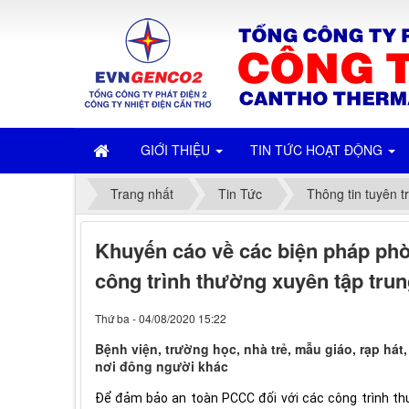
GIỚI THIỆU
TIN TỨC HOẠT ĐỘNG
Trang nhất
Tin Tức
Thông tin tuyên t
Khuyến cáo về các biện pháp phò
công trình thường xuyên tập tru
Thứ ba - 04/08/2020 15:22
Bệnh viện, trường học, nhà trẻ, mẫu giáo, rạp hát
nơi đông người khác
Để đảm bảo an toàn PCCC đối với các công trình th