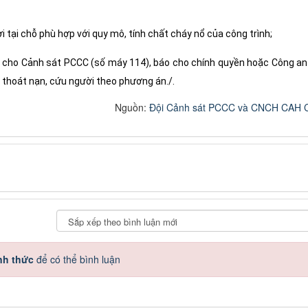
 tại chỗ phù hợp với quy mô, tính chất cháy nổ của công trình;
t cho Cảnh sát PCCC (số máy 114), báo cho chính quyền hoặc Công an
 thoát nạn, cứu người theo phương án./.
Nguồn:
Đội Cảnh sát PCCC và CNCH CAH 
nh thức
để có thể bình luận