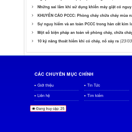
Những sai lầm khi sử dụng khiến máy giặt có nguy
KHUYẾN CÁO PCCC: Phòng cháy chữa cháy mùa n
Sự nguy hiểm và an toàn PCCC trong hàn cắt kim l
Một số biện pháp an toàn về phòng cháy, chữa cháy
(23/03
10 kỹ năng thoát hiểm khi có cháy, nổ xảy ra
CÁC CHUYÊN MỤC CHÍNH
Giới thiệu
Tin Tức
Liên hệ
Tìm kiếm
Đang truy cập: 25