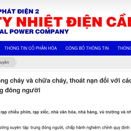
THÔNG TIN CỔ PHẦN HÓA
CÔNG BỐ THÔNG TIN
THÔNG
ruyền
ng cháy và chữa cháy, thoát nạn đối với cá
ng đông người
, rạp chiếu phim, rạp xiếc, nhà văn hóa, nhà hàng, vũ trường và 
ường xuyên tập trung đông người, chấp hành nghiêm chỉnh quy định