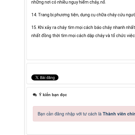
những nơi có nhiều nguy hiểm cháy, nổ.
14. Trang bị phương tiện, dụng cụ chữa cháy cứu người
15. Khi xảy ra cháy tìm mọi cách báo cháy nhanh nhấ
nhất đồng thời tìm mọi cách dập cháy và tổ chức việc
Ý kiến bạn đọc
Bạn cần đăng nhập với tư cách là
Thành viên chí