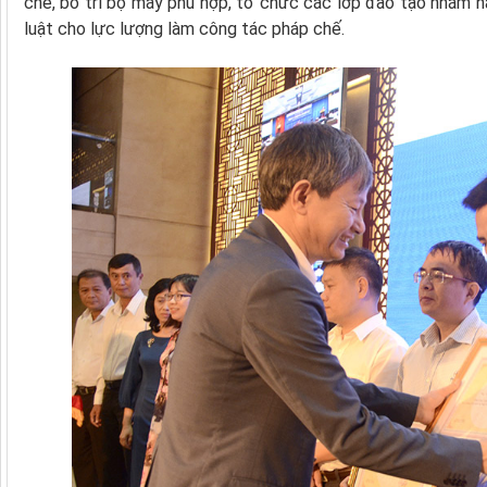
chế, bố trí bộ máy phù hợp, tổ chức các lớp đào tạo nhằm n
luật cho lực lượng làm công tác pháp chế.