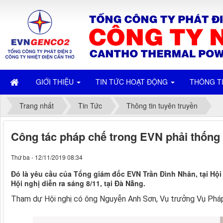
GIỚI THIỆU
TIN TỨC HOẠT ĐỘNG
THÔNG T
Trang nhất
Tin Tức
Thông tin tuyên truyền
Công tác pháp chế trong EVN phải thống 
Thứ ba - 12/11/2019 08:34
Đó là yêu cầu của Tổng giám đốc EVN Trần Đình Nhân, tại Hội
Hội nghị diễn ra sáng 8/11, tại Đà Nẵng.
Tham dự Hội nghị có ông Nguyễn Anh Sơn, Vụ trưởng Vụ Phá