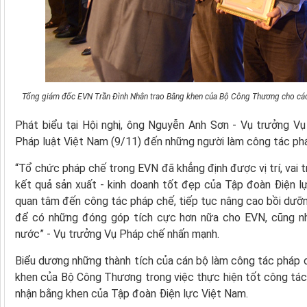
Tổng giám đốc EVN Trần Đình Nhân trao Bằng khen của Bộ Công Thương cho các 
Phát biểu tại Hội nghị, ông Nguyễn Anh Sơn - Vụ trưởng 
Pháp luật Việt Nam (9/11) đến những người làm công tác ph
“Tổ chức pháp chế trong EVN đã khẳng định được vị trí, vai 
kết quả sản xuất - kinh doanh tốt đẹp của Tập đoàn Điện lự
quan tâm đến công tác pháp chế, tiếp tục nâng cao bồi dưỡ
để có những đóng góp tích cực hơn nữa cho EVN, cũng nh
nước” - Vụ trưởng Vụ Pháp chế nhấn mạnh.
Biểu dương những thành tích của cán bộ làm công tác pháp 
khen của Bộ Công Thương trong việc thực hiện tốt công tác
nhận bằng khen của Tập đoàn Điện lực Việt Nam.