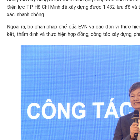
Điện lực TP Hồ Chí Minh đã xây dựng được 1.432 lưu đồ và tri
xác, nhanh chóng.
Ngoài ra, bộ phận pháp chế của EVN và các đơn vị thực hiệ
kết, thẩm định và thực hiện hợp đồng; công tác xây dựng, phát