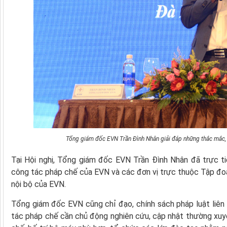
Tổng giám đốc EVN Trần Đình Nhân giải đáp những thắc mắc, k
Tại Hội nghị, Tổng giám đốc EVN Trần Đình Nhân đã trực ti
công tác pháp chế của EVN và các đơn vị trực thuộc Tập đoàn
nội bộ của EVN.
Tổng giám đốc EVN cũng chỉ đạo, chính sách pháp luật liên
tác pháp chế cần chủ động nghiên cứu, cập nhật thường xuyê