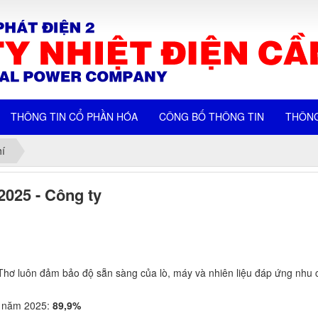
THÔNG TIN CỔ PHẦN HÓA
CÔNG BỐ THÔNG TIN
THÔNG
í
2025 - Công ty
ơ luôn đảm bảo độ sẵn sàng của lò, máy và nhiên liệu đáp ứng nhu 
 năm 2025:
89,9%