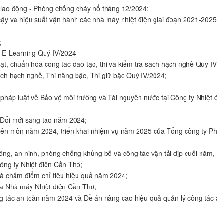
 lao động - Phòng chống cháy nổ tháng 12/2024;
ậy và hiệu suất vận hành các nhà máy nhiệt điện giai đoạn 2021-2025
;
 E-Learning Quý IV/2024;
t, chuẩn hóa công tác đào tạo, thi và kiểm tra sách hạch nghề Quý IV
h hạch nghề, Thi nâng bậc, Thi giữ bậc Quý IV/2024;
háp luật về Bảo vệ môi trường và Tài nguyên nước tại Công ty Nhiệt 
Đổi mới sáng tạo năm 2024;
ên môn năm 2024, triển khai nhiệm vụ năm 2025 của Tổng công ty Ph
ng, an ninh, phòng chống khủng bố và công tác vận tải dịp cuối năm, 
ông ty Nhiệt điện Cần Thơ;
và chấm điểm chỉ tiêu hiệu quả năm 2024;
a Nhà máy Nhiệt điện Cần Thơ;
ng tác an toàn năm 2024 và Đề án nâng cao hiệu quả quản lý công tác 