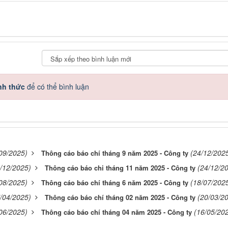
nh thức
để có thể bình luận
09/2025)
(24/12/202
Thông cáo báo chí tháng 9 năm 2025 - Công ty
/12/2025)
(24/12/2
Thông cáo báo chi tháng 11 năm 2025 - Công ty
08/2025)
(18/07/202
Thông cáo báo chí tháng 6 năm 2025 - Công ty
/04/2025)
(20/03/2
Thông cáo báo chí tháng 02 năm 2025 - Công ty
06/2025)
(16/05/20
Thông cáo báo chí tháng 04 năm 2025 - Công ty