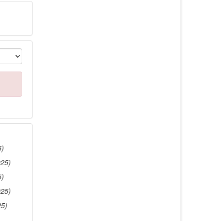
5)
025)
5)
025)
25)