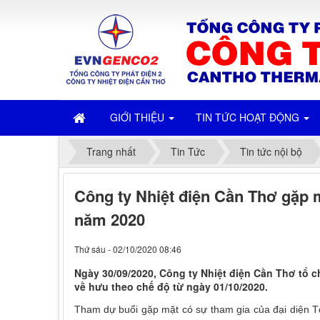
GIỚI THIỆU
TIN TỨC HOẠT ĐỘNG
Trang nhất
Tin Tức
Tin tức nội bộ
Công ty Nhiệt điện Cần Thơ gặp m
năm 2020
Thứ sáu - 02/10/2020 08:46
Ngày 30/09/2020, Công ty Nhiệt điện Cần Thơ tổ 
về hưu theo chế độ từ ngày 01/10/2020.
Tham dự buổi gặp mặt có sự tham gia của
đại diện 