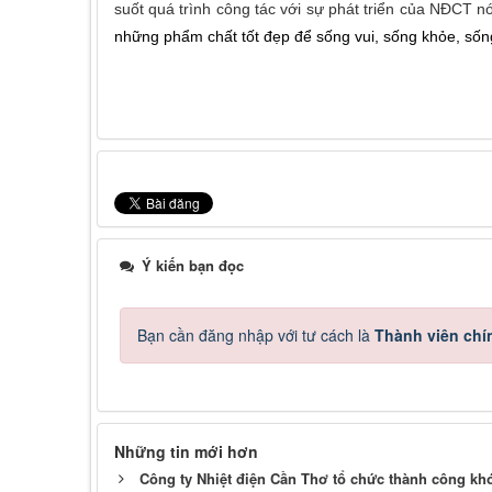
suốt quá trình công tác với sự phát triển của NĐCT n
những phẩm chất tốt đẹp để sống vui, sống khỏe, sốn
Ý kiến bạn đọc
Bạn cần đăng nhập với tư cách là
Thành viên chí
Những tin mới hơn
Công ty Nhiệt điện Cần Thơ tổ chức thành công kh