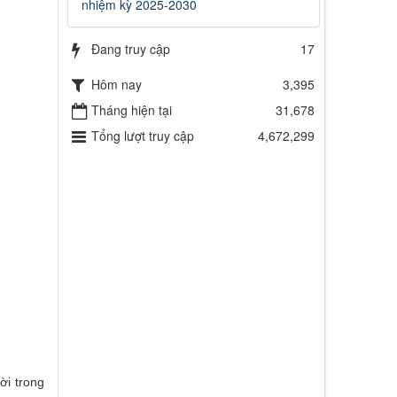
nhiệm kỳ 2025-2030
Đang truy cập
17
Hôm nay
3,395
Tháng hiện tại
31,678
Tổng lượt truy cập
4,672,299
ời trong