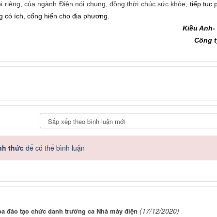
ói riêng, của ngành Điện nói chung, đồng thời chúc sức khỏe,
tiếp tục 
g có ích, cống hiến cho địa phương.
Kiều Anh-
Công 
nh thức
để có thể bình luận
(17/12/2020)
óa đào tạo chức danh trưởng ca Nhà máy điện