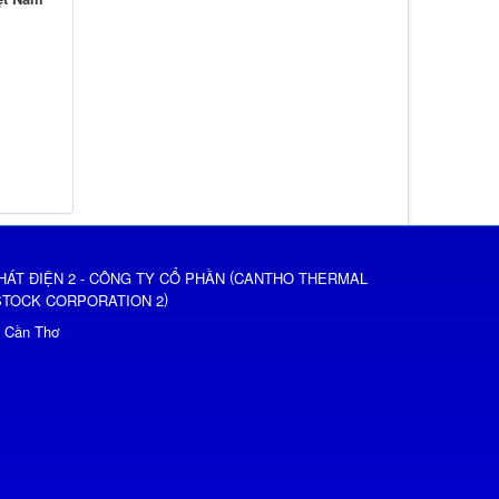
(
HÁT ĐIỆN 2 - CÔNG TY CỔ PHẦN
CANTHO THERMAL
)
STOCK CORPORATION 2
ố Cần Thơ