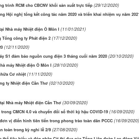
(29/12/2020)
ơng trình RCM cho CBCNV khối sản xuất trực tiếp
Hội nghị tổng kết công tác năm 2020 và triển khai nhiệm vụ năm 202
(11/01/2021)
tại Nhà máy Nhiệt điện Ô Môn I
(17/12/2020)
 Tổng công ty Phát điện 2
(12/11/2020)
20
(20/10/2020)
 máy S1 đảm bảo nguồn cung điện 3 tháng cuối năm 2020
(28/10/2020)
hà máy Nhiệt điện Ô Môn I
(11/11/2020)
chữa Cơ nhiệt
(02/10/2020)
ng ty Nhiệt điện Cần Thơ
(30/09/2020)
tại Nhà máy Nhiệt điện Cần Thơ
(16/09/2020)
trong CMCN 4.0 và chuyển đổi số thời kỳ hậu COVID-19
(16/09/2020
ơn vị điển hình tiên tiến trong phong trào toàn dân PCCC
(27/08/2020)
 toàn trong kỳ nghỉ lễ 2/9
thể tiêu biểu và đón nhận Cờ thi đua của Tổng Liên đoàn Lao động Vi