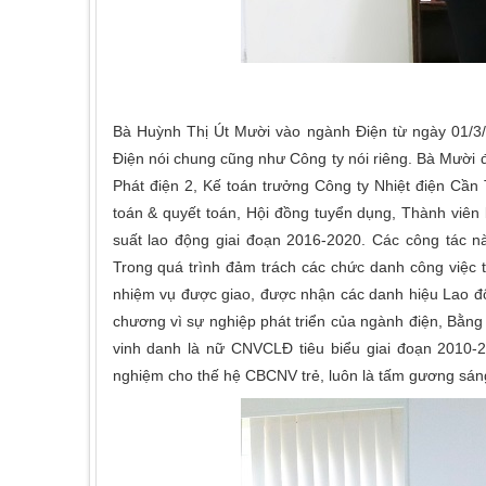
Bà Huỳnh Thị Út Mười vào ngành Điện từ ngày 01/3/
Điện nói chung cũng như Công ty nói riêng. Bà Mười 
Phát điện 2, Kế toán trưởng Công ty Nhiệt điện Cần
toán & quyết toán, Hội đồng tuyển dụng, Thành viên 
suất lao động giai đoạn 2016-2020. Các công tác nà
Trong quá trình đảm trách các chức danh công việc t
nhiệm vụ được giao, được nhận các danh hiệu Lao độ
chương vì sự nghiệp phát triển của ngành điện, Bằ
vinh danh là nữ CNVCLĐ tiêu biểu giai đoạn 2010-2
nghiệm cho thế hệ CBCNV trẻ, luôn là tấm gương sán