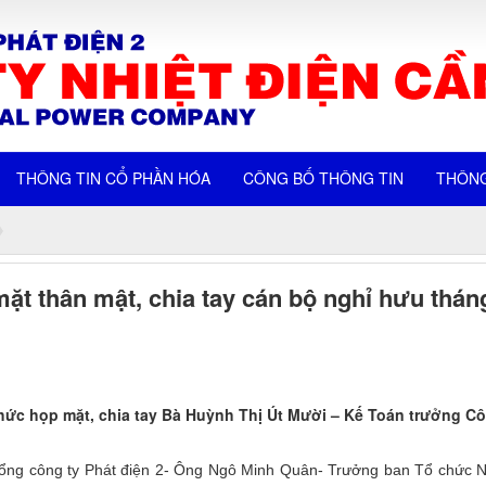
THÔNG TIN CỔ PHẦN HÓA
CÔNG BỐ THÔNG TIN
THÔNG
ặt thân mật, chia tay cán bộ nghỉ hưu thán
chức họp mặt, chia tay Bà Huỳnh Thị Út Mười – Kế Toán trưởng Cô
Tổng công ty Phát điện 2- Ông Ngô Minh Quân- Trưởng ban Tổ chức 