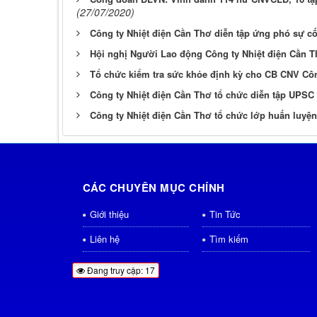
(27/07/2020)
Công ty Nhiệt điện Cần Thơ diễn tập ứng phó sự cố
Hội nghị Người Lao động Công ty Nhiệt điện Cần T
Tổ chức kiểm tra sức khỏe định kỳ cho CB CNV Côn
Công ty Nhiệt điện Cần Thơ tổ chức diễn tập UPSC 
Công ty Nhiệt điện Cần Thơ tổ chức lớp huấn luyện
CÁC CHUYÊN MỤC CHÍNH
Giới thiệu
Tin Tức
Liên hệ
Tìm kiếm
Đang truy cập: 17