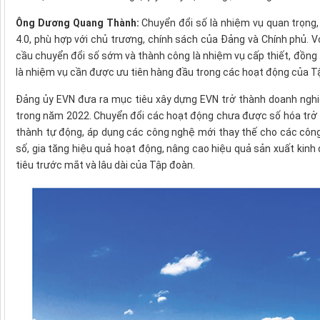
Ông Dương Quang Thành:
Chuyển đổi số là nhiệm vụ quan trọng
4.0, phù hợp với chủ trương, chính sách của Đảng và Chính phủ. 
cầu chuyển đổi số sớm và thành công là nhiệm vụ cấp thiết, đồng 
là nhiệm vụ cần được ưu tiên hàng đầu trong các hoạt động của Tập
Đảng ủy EVN đưa ra mục tiêu xây dựng EVN trở thành doanh nghi
trong năm 2022. Chuyển đổi các hoạt động chưa được số hóa trở 
thành tự động, áp dụng các công nghệ mới thay thế cho các công
số, gia tăng hiệu quả hoạt động, nâng cao hiệu quả sản xuất kin
tiêu trước mắt và lâu dài của Tập đoàn.