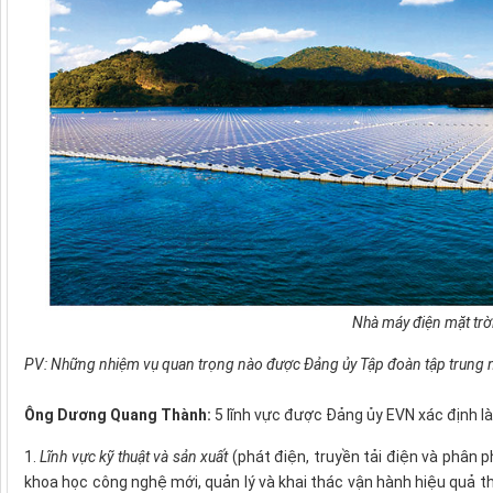
Nhà máy điện mặt trờ
PV: Những nhiệm vụ quan trọng nào được Đảng ủy Tập đoàn tập trung n
Ông Dương Quang Thành:
5 lĩnh vực được Đảng ủy EVN xác định 
1.
Lĩnh vực kỹ thuật và sản xuất
(phát điện, truyền tải điện và phân p
khoa học công nghệ mới, quản lý và khai thác vận hành hiệu quả th