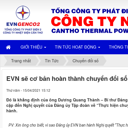
GIỚI THIỆU
TIN TỨC HOẠT ĐỘNG
THÔNG T
Trang nhất
Tin Tức
Chuyển đổi số
EVN sẽ cơ bản hoàn thành chuyển đổi s
Thứ năm - 15/04/2021 15:12
Đó là khẳng định của ông Dương Quang Thành – Bí thư Đảng ủ
cập đến Nghị quyết của Đảng ủy Tập đoàn về “Thực hiện chuy
hành.
PV: Xin ông cho biết, vì sao Đảng ủy EVN ban hành Nghị quyết “Thực h