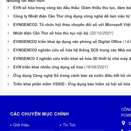
Những tin mới hơn
EVN số hóa trong công tác đấu thầu: Giảm thiểu thủ tục, đảm b
Công ty Nhiệt điện Cần Thơ ứng dụng công nghệ để làm việc từ 
EVNGENCO2: Tổ chức hội thảo chuyển đổi số với Microsoft Việt
(22/10/2021)
Nhiệt điện Cần Thơ số hóa thủ tục nội bộ
(14/
EVNGENCO2 triển khai áp dụng văn phòng số Digital Office
EVNGENCO2 nghiên cứu số hóa hệ thống DCS trong các Nhà má
EVNGENCO 2 nghiên cứu triển khai số hóa 3D thiết bị nhà máy 
(18/06/2021)
EVN triển khai nhiều ứng dụng số hóa
Ứng dụng Công nghệ Số trong cảnh báo xả nước điều tiết hồ ch
Triển khai phần mềm VSSID - Ứng dụng bảo hiểm xã hội số hóa
CÔNG
CÁC CHUYÊN MỤC CHÍNH
POWE
Đ
Giới thiệu
Tin Tức