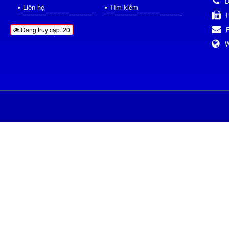
Đ
Liên hệ
Tìm kiếm
Đang truy cập: 20
W