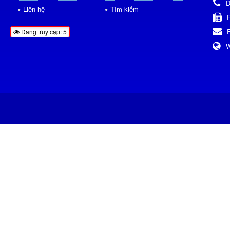
Đ
Liên hệ
Tìm kiếm
Đang truy cập: 5
W