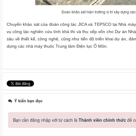
Đoàn khảo sát hiện trường vị trí xây dựng cá
Chuyến khảo sát của đoàn công tác JICA và TEPSCO tại Nhà máy N
vụ công tác nghiên cứu tính khả thi và thu xếp vốn cho Dự án Nh
sâu về thiết kế, công nghệ, cũng như tiến độ triển khai dự án, đ
dựng các nhà máy thuộc Trung tâm Điện lực Ô Môn.
Ý kiến bạn đọc
Bạn cần đăng nhập với tư cách là
Thành viên chính thức
để c