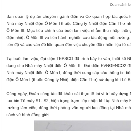
Quan cảnh bu
Ban quản lý dự án chuyên ngành điện và Cơ quan hợp tác quốc tế
Nhà máy Nhiệt điện Ô Môn I thuộc Công ty Nhiệt điện Cần Thơ n
Ô Môn III. Mục tiêu chính của buổi làm việc nhằm thu nhập thôn
điện nhiệt Ô Môn III và tiến hành nghiên cứu tác động môi trường.
tiến độ và các vấn đề liên quan đến việc chuyển đổi nhiên liệu từ 
Tại buổi làm việc, đại diện TEPSCO đã trình bày tư vấn, thiết kế N
dụng cho Nhà máy Nhiệt điện Ô Môn III. Đại diện EVNGENCO2 đã 
Nhà máy Nhiệt điện Ô Môn I, đồng thời cung cấp các thông tin tiế
điện Ô Môn I (thuộc Công ty Nhiệt điện Cần Thơ) sử dụng khí Lô B
Cùng ngày, Đoàn công tác đã khảo sát thực tế tại ví trí xây dựng 
tua-bin Tổ máy S1- S2, hiện trạng trạm tiếp nhận khí tại Nhà má
trường làm việc, đồng thời phỏng vấn người lao động tại Nhà má
sách về bình đẳng giới.