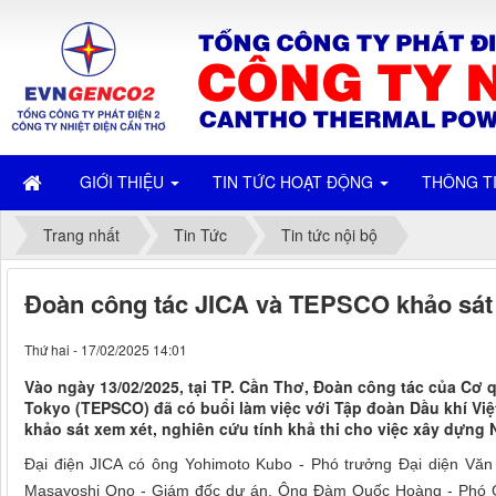
GIỚI THIỆU
TIN TỨC HOẠT ĐỘNG
THÔNG T
Trang nhất
Tin Tức
Tin tức nội bộ
Đoàn công tác JICA và TEPSCO khảo sát 
Thứ hai - 17/02/2025 14:01
Vào ngày 13/02/2025, tại TP. Cần Thơ, Đoàn công tác của Cơ 
Tokyo (TEPSCO) đã có buổi làm việc với Tập đoàn Dầu khí Vi
khảo sát xem xét, nghiên cứu tính khả thi cho việc xây dựng 
Đại điện JICA có ông Yohimoto Kubo - Phó trưởng Đại diện Vă
Masayoshi Ono - Giám đốc dự án. Ông Đàm Quốc Hoàng - Phó Gi