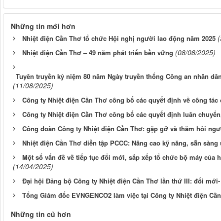
Những tin mới hơn
(
Nhiệt điện Cần Thơ tổ chức Hội nghị người lao động năm 2025
(08/08/2025)
Nhiệt điện Cần Thơ – 49 năm phát triển bền vững
Tuyên truyền kỷ niệm 80 năm Ngày truyền thống Công an nhân dân
(11/08/2025)
Công ty Nhiệt điện Cần Thơ công bố các quyết định về công tác
Công ty Nhiệt điện Cần Thơ công bố các quyết định luân chuyển
Công đoàn Công ty Nhiệt điện Cần Thơ: gặp gỡ và thăm hỏi ng
Nhiệt điện Cần Thơ diễn tập PCCC: Nâng cao kỹ năng, sẵn sàng
Một số vấn đề về tiếp tục đổi mới, sắp xếp tổ chức bộ máy của h
(14/04/2025)
Đại hội Đảng bộ Công ty Nhiệt điện Cần Thơ lần thứ III: đổi mới- 
Tổng Giám đốc EVNGENCO2 làm việc tại Công ty Nhiệt điện Cầ
Những tin cũ hơn