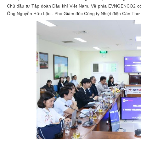
Chủ đầu tư Tập đoàn Dầu khí Việt Nam. Về phía EVNGENCO2 có
Ông Nguyễn Hữu Lộc - Phó Giám đốc Công ty Nhiệt điện Cần Thơ.