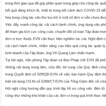
trong thời gian qua đã góp phần quan trọng giúp cho công tác quả
kết quả đáng khích lệ, nhất là trong bối cảnh dịch COVID-19 diễn
hóa trong công tác văn thư lưu trữ ở một số đơn vị vẫn chưa 
Việc đẩy mạnh công tác cải cách hành chính, ứng dụng văn phòn
để tham gia tích cực công cuộc chuyển đổi số toàn Tập đoàn tron
đơn vị trực thuộc EVN cần thực hiện nghiêm túc các Nghị định củ
cải cách hành chính, nhằm nâng cao hiệu quả công tác quản lý,
kinh doanh của Tập đoàn, ông Võ Quang Lâm nhấn mạnh.
Tại hội nghị, Văn phòng Tập đoàn và Ban Pháp chế EVN đã phổ
những nội dung trọng tâm, sửa đổi, bổ sung của Quy định côn
trong Quyết định số 929/QĐ-EVN về việc ban hành Quy định thể 
triệt nội dung Chỉ thị số 5288/CT-EVN của Tổng Giám đốc về côn
Hội nghị cũng hướng dẫn quy trình lập hồ sơ công việc điện tử
cũng như những khó khăn của các đơn vị trong quá trình thực hi