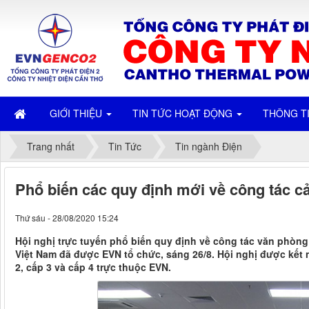
GIỚI THIỆU
TIN TỨC HOẠT ĐỘNG
THÔNG T
Trang nhất
Tin Tức
Tin ngành Điện
Phổ biến các quy định mới về công tác c
Thứ sáu - 28/08/2020 15:24
Hội nghị trực tuyến phổ biến quy định về công tác văn phòng
Việt Nam đã được EVN tổ chức, sáng 26/8. Hội nghị được kết n
2, cấp 3 và cấp 4 trực thuộc EVN.