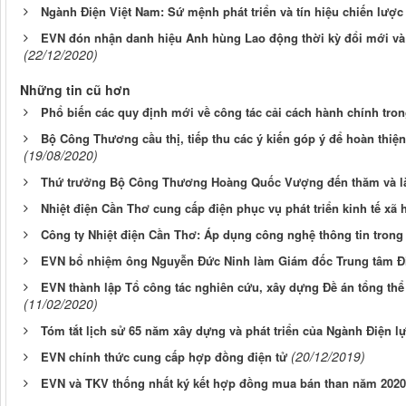
Ngành Điện Việt Nam: Sứ mệnh phát triển và tín hiệu chiến lượ
EVN đón nhận danh hiệu Anh hùng Lao động thời kỳ đổi mới và
(22/12/2020)
Những tin cũ hơn
Phổ biến các quy định mới về công tác cải cách hành chính tro
Bộ Công Thương cầu thị, tiếp thu các ý kiến góp ý để hoàn thiện
(19/08/2020)
Thứ trưởng Bộ Công Thương Hoàng Quốc Vượng đến thăm và làm 
Nhiệt điện Cần Thơ cung cấp điện phục vụ phát triển kinh tế xã 
Công ty Nhiệt điện Cần Thơ: Áp dụng công nghệ thông tin trong
EVN bổ nhiệm ông Nguyễn Đức Ninh làm Giám đốc Trung tâm Đi
EVN thành lập Tổ công tác nghiên cứu, xây dựng Đề án tổng thể 
(11/02/2020)
Tóm tắt lịch sử 65 năm xây dựng và phát triển của Ngành Điện l
(20/12/2019)
EVN chính thức cung cấp hợp đồng điện tử
EVN và TKV thống nhất ký kết hợp đồng mua bán than năm 2020