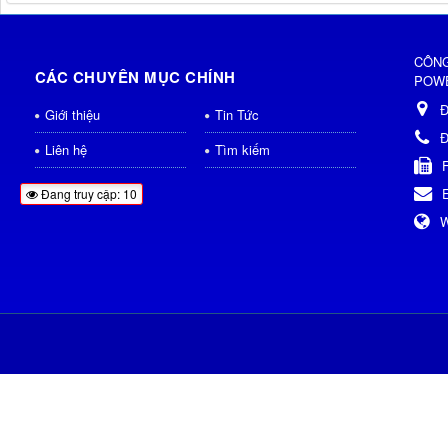
CÔNG
CÁC CHUYÊN MỤC CHÍNH
POWE
Đ
Giới thiệu
Tin Tức
Đ
Liên hệ
Tìm kiếm
Đang truy cập: 10
W