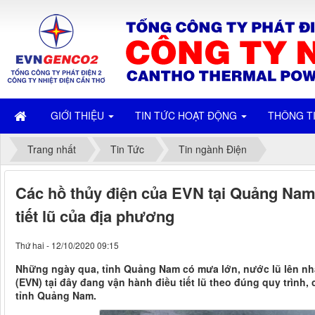
GIỚI THIỆU
TIN TỨC HOẠT ĐỘNG
THÔNG T
Trang nhất
Tin Tức
Tin ngành Điện
Các hồ thủy điện của EVN tại Quảng Nam
tiết lũ của địa phương
Thứ hai - 12/10/2020 09:15
Những ngày qua, tỉnh Quảng Nam có mưa lớn, nước lũ lên nh
(EVN) tại đây đang vận hành điều tiết lũ theo đúng quy trìn
tỉnh Quảng Nam.