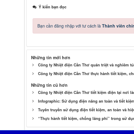
Ý kiến bạn đọc
Bạn cần đăng nhập với tư cách là
Thành viên chí
Những tin mới hơn
Công ty Nhiệt điện Cần Thơ quán triệt và nghiêm tú
Công ty Nhiệt điện Cần Thơ thực hành tiết kiệm, ch
Những tin cũ hơn
Công ty Nhiệt điện Cần Thơ tiết kiệm điện tại nơi l
Infographic: Sử dụng điện năng an toàn và tiết kiệ
Tuyên truyền sử dụng điện tiết kiệm, an toàn và hiệ
“Thực hành tiết kiệm, chống lãng phí” trong sử dụ