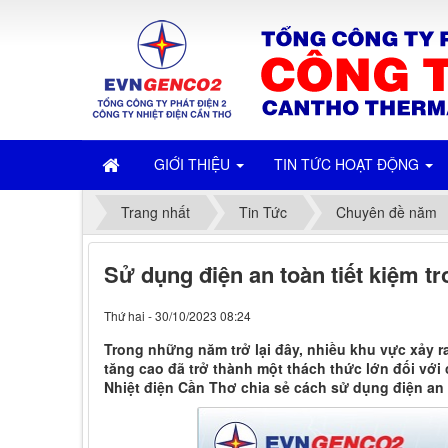
GIỚI THIỆU
TIN TỨC HOẠT ĐỘNG
Trang nhất
Tin Tức
Chuyên đề năm
Sử dụng điện an toàn tiết kiệm 
Thứ hai - 30/10/2023 08:24
Trong những năm trở lại đây, nhiều khu vực xảy ra
tăng cao đã trở thành một thách thức lớn đối với
Nhiệt điện Cần Thơ chia sẻ cách sử dụng điện an 