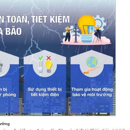
cường