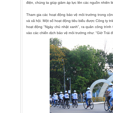
điện, chúng ta giúp giảm áp lực lên các nguồn nhiên li
Tham gia các hoạt động bảo vệ môi trường trong cộ
và xã hội. Một số hoạt động tiêu biểu được Công ty tr
hoạt động “Ngày chủ nhật xanh”, ra quân công trình 
vào các chiến dịch bảo vệ môi trường như: “Giờ Trái đ