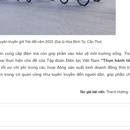
uyên truyền giờ Trái đất năm 2022 (Đại lộ Hòa Bình Tp. Cần Thơ)
nguồn cung cấp điện mà còn góp phần vào bảo vệ môi trường sống. T
khai thực hiện chủ đề của Tập đoàn Điện lực Việt Nam
“Thực hành tiế
tối ưu chí phí trong các hoạt động sản xuất kinh doanh đồng thời tr
 điện trong cơ quan cũng như tuyên truyền đến người dân, góp phần c
Tác giả bài viết:
Thanh Hương- 