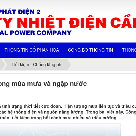
THÔNG TIN CỔ PHẦN HÓA
CÔNG BỐ THÔNG TIN
THÔNG
Tiết kiệm - Chống lãng phí
trong mùa mưa và ngập nước
 tình trạng thời tiết cực đoan. Hiện tượng mưa liên tục và triều 
 các hệ thống điện và nguồn năng lượng. Trong bài viết này, Công
toàn, tiết kiệm trong bối cảnh mưa nhiều và triều cường.