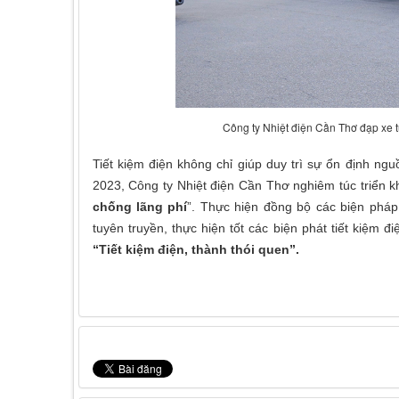
Công ty Nhiệt điện Cần Thơ đạp xe t
Tiết kiệm điện không chỉ giúp duy trì sự ổn định 
2023, Công ty Nhiệt điện Cần Thơ nghiêm túc triển 
chống lãng phí
”. Thực hiện đồng bộ các biện pháp 
tuyên truyền, thực hiện tốt các biện phát tiết kiệm
“Tiết kiệm điện, thành thói quen”.