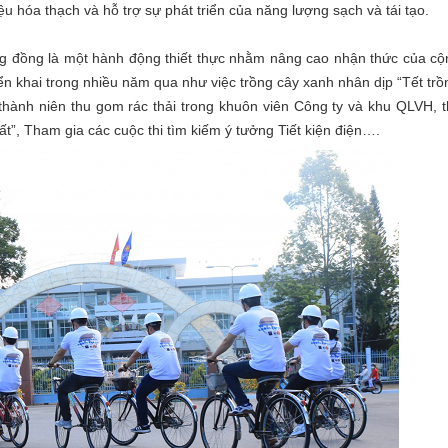
ệu hóa thạch và hỗ trợ sự phát triển của năng lượng sạch và tái tạo.
ng đồng là một hành động thiết thực nhằm nâng cao nhận thức của c
iển khai trong nhiều năm qua như việc trồng cây xanh nhân dịp “Tết trồ
thành niên thu gom rác thải trong khuôn viên Công ty và khu QLVH, 
ất”, Tham gia các cuộc thi tìm kiếm ý tưởng Tiết kiện điện….