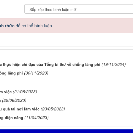
nh thức
để có thể bình luận
(19/11/2024)
c thực hiện chỉ đạo của Tổng bí thư về chống lãng phí
(30/11/2023)
ống lãng phí
(21/08/2023)
àm việc
(29/06/2023)
m
(23/05/2023)
u quả tại nơi làm việc
(11/04/2023)
ng điện năng