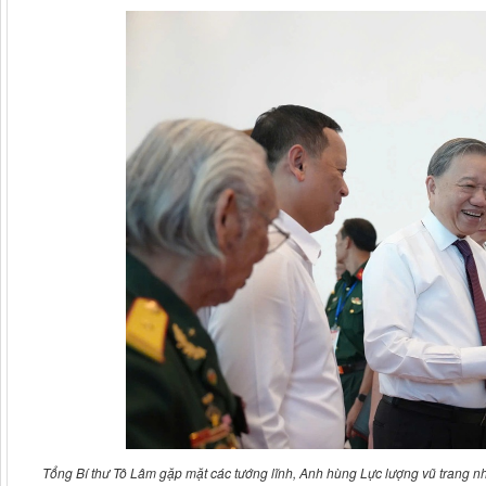
Tổng Bí thư Tô Lâm gặp mặt các tướng lĩnh, Anh hùng Lực lượng vũ trang n