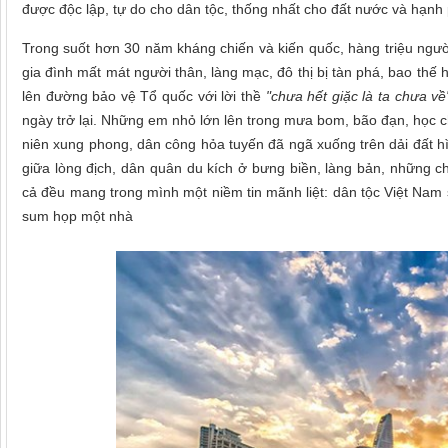
được độc lập, tự do cho dân tộc, thống nhất cho đất nước và hạn
Trong suốt hơn 30 năm kháng chiến và kiến quốc, hàng triệu người
gia đình mất mát người thân, làng mạc, đô thị bị tàn phá, bao thế
lên đường bảo vệ Tổ quốc với lời thề
"chưa hết giặc là ta chưa về
ngày trở lại. Những em nhỏ lớn lên trong mưa bom, bão đạn, học c
niên xung phong, dân công hỏa tuyến đã ngã xuống trên dải đất h
giữa lòng địch, dân quân du kích ở bưng biền, làng bản, những ch
cả đều mang trong mình một niềm tin mãnh liệt: dân tộc Việt Nam
sum họp một nhà