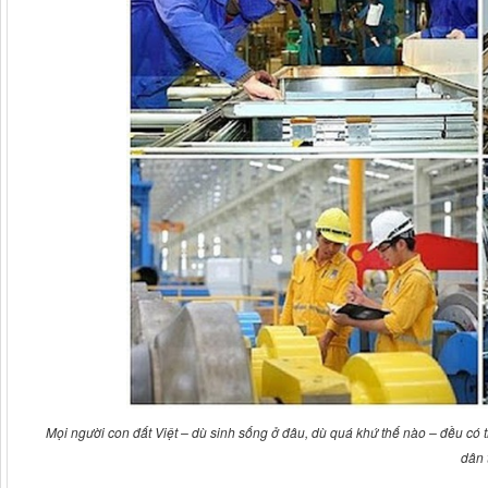
Mọi người con đất Việt – dù sinh sống ở đâu, dù quá khứ thế nào – đều có
dân 