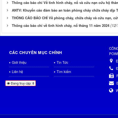
Thông cáo báo chí Về tình hình cháy, nổ và cứu nạn cứu hộ thá
ANTV: Khuyến cáo đảm bảo an toàn phòng cháy chữa cháy dịp 
THÔNG CÁO BÁO CHÍ Về phòng cháy, chữa cháy và cứu nạn, cứ
(12/
Thông cáo báo chí về tình hình cháy, nổ tháng 11 năm 2024
CÔNG
CÁC CHUYÊN MỤC CHÍNH
POWE
Đ
Giới thiệu
Tin Tức
Đ
Liên hệ
Tìm kiếm
Đang truy cập: 8
W