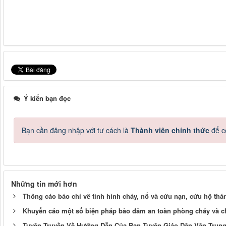
Ý kiến bạn đọc
Bạn cần đăng nhập với tư cách là
Thành viên chính thức
để c
Những tin mới hơn
Thông cáo báo chí về tình hình cháy, nổ và cứu nạn, cứu hộ th
Khuyến cáo một số biện pháp bảo đảm an toàn phòng cháy và ch
Tuyên Truyền Về Hướng Dẫn Của Ban Tuyên Giáo Dân Vận Trun