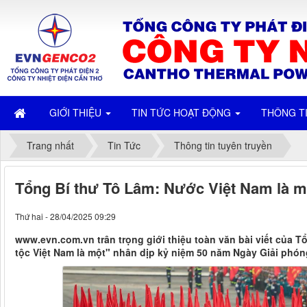
GIỚI THIỆU
TIN TỨC HOẠT ĐỘNG
THÔNG T
Trang nhất
Tin Tức
Thông tin tuyên truyền
Tổng Bí thư Tô Lâm: Nước Việt Nam là mộ
Thứ hai - 28/04/2025 09:29
www.evn.com.vn trân trọng giới thiệu toàn văn bài viết của T
tộc Việt Nam là một" nhân dịp kỷ niệm 50 năm Ngày Giải phó