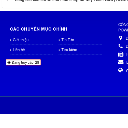
CÔNG
CÁC CHUYÊN MỤC CHÍNH
POWE
Đ
Giới thiệu
Tin Tức
Đ
Liên hệ
Tìm kiếm
Đang truy cập: 28
W