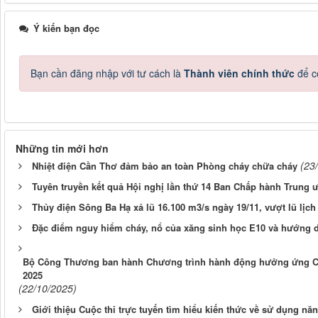
Ý kiến bạn đọc
Bạn cần đăng nhập với tư cách là
Thành viên chính thức
để c
Những tin mới hơn
(23
Nhiệt điện Cần Thơ đảm bảo an toàn Phòng cháy chữa cháy
Tuyên truyền kết quả Hội nghị lần thứ 14 Ban Chấp hành Trung 
Thủy điện Sông Ba Hạ xả lũ 16.100 m3/s ngày 19/11, vượt lũ lịch 
Đặc điểm nguy hiểm cháy, nổ của xăng sinh học E10 và hướng 
Bộ Công Thương ban hành Chương trình hành động hưởng ứng Cu
2025
(22/10/2025)
Giới thiệu Cuộc thi trực tuyến tìm hiểu kiến thức về sử dụng nă