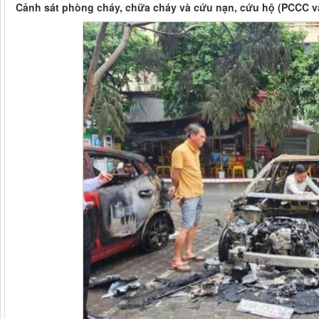
Cảnh sát phòng cháy, chữa cháy và cứu nạn, cứu hộ (PCCC v