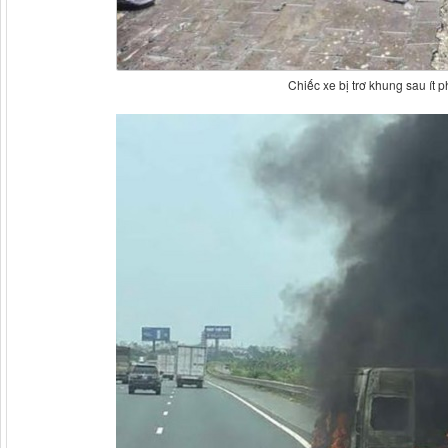
Chiếc xe bị trơ khung sau ít p