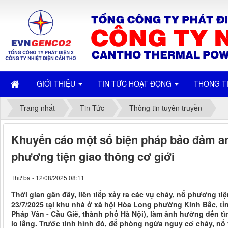
GIỚI THIỆU
TIN TỨC HOẠT ĐỘNG
THÔNG T
Trang nhất
Tin Tức
Thông tin tuyên truyền
Khuyến cáo một số biện pháp bảo đảm an
phương tiện giao thông cơ giới
Thứ ba - 12/08/2025 08:11
Thời gian gần đây, liên tiếp xảy ra các vụ cháy, nổ phương ti
23/7/2025 tại khu nhà ở xã hội Hòa Long phường Kinh Bắc, tỉn
Pháp Vân - Cầu Giẽ, thành phố Hà Nội), làm ảnh hưởng đến tìn
lo lắng. Trước tình hình đó, để phòng ngừa nguy cơ cháy, nổ v