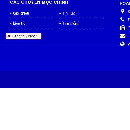
CÁC CHUYÊN MỤC CHÍNH
POWE
Đ
Giới thiệu
Tin Tức
Đ
Liên hệ
Tìm kiếm
Đang truy cập: 13
W