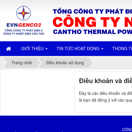
GIỚI THIỆU
TIN TỨC HOẠT ĐỘNG
THÔNG T
Trang nhất
Điều khoản sử dụng
Điều khoản và đi
Đây là các điều khoản và đi
là bạn đã đồng ý với các quy
CÔNG