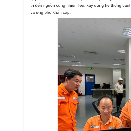
trị đến nguồn cung nhiên liệu; xây dựng hệ thống cảnh
và ứng phó khẩn cấp.