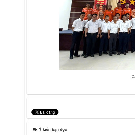
C
Ý kiến bạn đọc