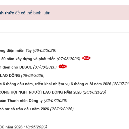
nh thức
để có thể bình luận
(06/08/2026)
dòng điện miền Tây
(07/08/2026)
50 năm xây dựng và phát triển
(07/08/2026)
ồn điện cho ĐBSCL
(06/08/2026)
 LAO ĐỘNG
(22/07/2
c 6 tháng đầu năm, triển khai nhiệm vụ 6 tháng cuối năm 2026
(24/06/2026)
CÔNG HỘI NGHỊ NGƯỜI LAO ĐỘNG NĂM 2026
(22/07/2026)
Đoàn Thanh niên Công ty
(22/06/2026)
hó sự cố tràn dầu năm 2026
(18/05/2026)
CCC năm 2026