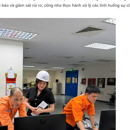
 báo và giám sát rủi ro; cũng như thực hành xử lý các tình huống sự c