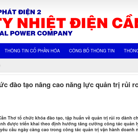
THÔNG TIN CỔ PHẦN HÓA
CÔNG BỐ THÔNG TIN
THÔNG
ức đào tạo nâng cao năng lực quản trị rủi r
Cần Thơ tổ chức khóa đào tạo, tập huấn về quản trị rủi ro dành c
nh được triển khai theo định hướng tăng cường công tác quản lý
 yêu cầu ngày càng cao trong công tác quản trị vận hành doanh 