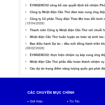
EVNGENCO2 công bố các quyết định bổ nhiệm Ph
Công ty Nhiệt điện Cần Thơ đảm bảo cung ứng điệ
Công ty Cổ phần Thủy điện Thác Mơ trao đổi kinh n
(15/04/2026)
Thanh niên Công ty Nhiệt điện Cần Thơ với chuỗi 
Nhiệt điện Cần Thơ huấn luyện an toàn vệ sinh la
Ban điều hành Dự án – đầu mối đồng hành triển kha
(09/02/2026)
EVNGENCO2: thực hiện nhiệm vụ kép cung ứng điện
Nhiệt điện Cần Thơ phấn đấu hoàn thành nhiệm vụ
Các dự án trọng điểm năng lượng quốc gia phải đá
CÁC CHUYÊN MỤC CHÍNH
Giới thiệu
Tin Tức