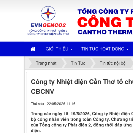
GIỚI THIỆU
TIN TỨC HOẠT ĐỘNG
Trang nhất
Tin Tức
Tin tức nội bộ
Công ty Nhiệt điện Cần Thơ tổ ch
CBCNV
Thứ sáu - 22/05/2026 11:16
Trong các ngày 18–19/5/2026, Công ty Nhiệt điện 
bộ công nhân viên trong toàn Công ty. Chương trì
của Tổng công ty Phát điện 2, đồng thời đáp ứng
điện.