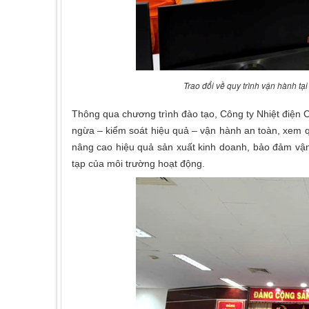
Trao đổi về quy trình vận hành t
Thông qua chương trình đào tạo, Công ty Nhiệt điện 
ngừa – kiểm soát hiệu quả – vận hành an toàn, xem quả
nâng cao hiệu quả sản xuất kinh doanh, bảo đảm vậ
tạp của môi trường hoạt động.