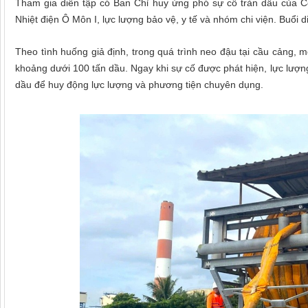
Tham gia diễn tập có Ban Chỉ huy ứng phó sự cố tràn dầu của 
Nhiệt điện Ô Môn I, lực lượng bảo vệ, y tế và nhóm chi viện. Buổi
Theo tình huống giả định, trong quá trình neo đậu tại cầu cảng, m
khoảng dưới 100 tấn dầu. Ngay khi sự cố được phát hiện, lực lượn
dầu để huy động lực lượng và phương tiện chuyên dụng.