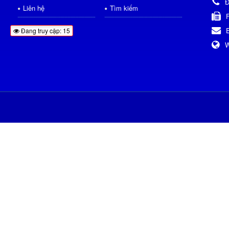
Đ
Liên hệ
Tìm kiếm
Đang truy cập: 15
W