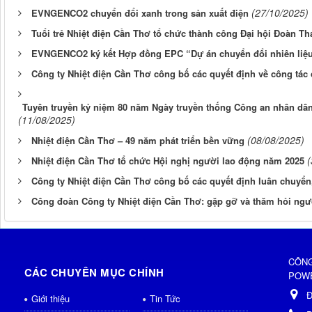
(27/10/2025)
EVNGENCO2 chuyển đổi xanh trong sản xuất điện
Tuổi trẻ Nhiệt điện Cần Thơ tổ chức thành công Đại hội Đoàn Tha
EVNGENCO2 ký kết Hợp đồng EPC “Dự án chuyển đổi nhiên liệu 
Công ty Nhiệt điện Cần Thơ công bố các quyết định về công tác
Tuyên truyền kỷ niệm 80 năm Ngày truyền thống Công an nhân dân
(11/08/2025)
(08/08/2025)
Nhiệt điện Cần Thơ – 49 năm phát triển bền vững
(
Nhiệt điện Cần Thơ tổ chức Hội nghị người lao động năm 2025
Công ty Nhiệt điện Cần Thơ công bố các quyết định luân chuyển
Công đoàn Công ty Nhiệt điện Cần Thơ: gặp gỡ và thăm hỏi ng
CÔNG
CÁC CHUYÊN MỤC CHÍNH
POWE
Đ
Giới thiệu
Tin Tức