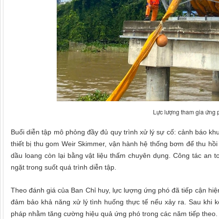
Lực lượng tham gia ứng 
Buổi diễn tập mô phỏng đầy đủ quy trình xử lý sự cố: cảnh báo khu
thiết bị thu gom Weir Skimmer, vận hành hệ thống bơm để thu hồi 
dầu loang còn lại bằng vật liệu thấm chuyên dụng. Công tác an 
ngặt trong suốt quá trình diễn tập.
Theo đánh giá của Ban Chỉ huy, lực lượng ứng phó đã tiếp cận hiện t
đảm bảo khả năng xử lý tình huống thực tế nếu xảy ra. Sau khi kế
pháp nhằm tăng cường hiệu quả ứng phó trong các năm tiếp theo.