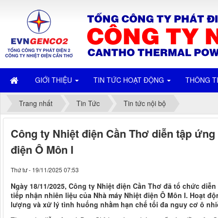
GIỚI THIỆU
TIN TỨC HOẠT ĐỘNG
THÔNG T
Trang nhất
Tin Tức
Tin tức nội bộ
Công ty Nhiệt điện Cần Thơ diễn tập ứng 
điện Ô Môn I
Thứ tư - 19/11/2025 07:53
Ngày 18/11/2025, Công ty Nhiệt điện Cần Thơ đã tổ chức diễn
tiếp nhận nhiên liệu của Nhà máy Nhiệt điện Ô Môn I. Hoạt 
lượng và xử lý tình huống nhằm hạn chế tối đa nguy cơ ô nhi