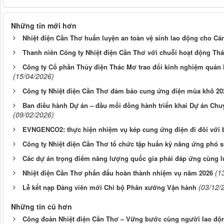
Những tin mới hơn
Nhiệt điện Cần Thơ huấn luyện an toàn vệ sinh lao động cho Cá
Thanh niên Công ty Nhiệt điện Cần Thơ với chuỗi hoạt động Th
Công ty Cổ phần Thủy điện Thác Mơ trao đổi kinh nghiệm quản l
(15/04/2026)
Công ty Nhiệt điện Cần Thơ đảm bảo cung ứng điện mùa khô 20
Ban điều hành Dự án – đầu mối đồng hành triển khai Dự án Chuy
(09/02/2026)
EVNGENCO2: thực hiện nhiệm vụ kép cung ứng điện đi đôi với 
Công ty Nhiệt điện Cần Thơ tổ chức tập huấn kỹ năng ứng phó s
Các dự án trọng điểm năng lượng quốc gia phải đáp ứng cùng l
(1
Nhiệt điện Cần Thơ phấn đấu hoàn thành nhiệm vụ năm 2026
(03/12/
Lễ kết nạp Đảng viên mới Chi bộ Phân xưởng Vận hành
Những tin cũ hơn
Công đoàn Nhiệt điện Cần Thơ – Vững bước cùng người lao độn