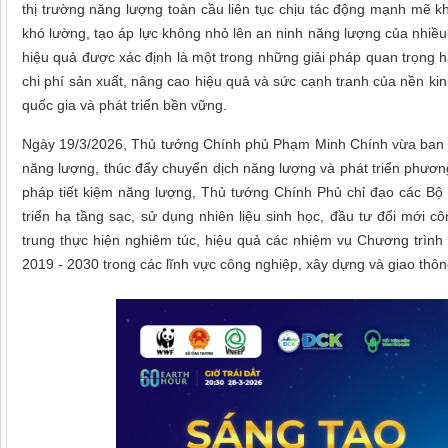
thị trường năng lượng toàn cầu liên tục chịu tác động mạnh mẽ k
khó lường, tạo áp lực không nhỏ lên an ninh năng lượng của nhiều
hiệu quả được xác định là một trong những giải pháp quan trọng 
chi phí sản xuất, nâng cao hiệu quả và sức cạnh tranh của nền k
quốc gia và phát triển bền vững.
Ngày 19/3/2026, Thủ tướng Chính phủ Phạm Minh Chính vừa ban hà
năng lượng, thúc đẩy chuyển dịch năng lượng và phát triển phương t
pháp tiết kiệm năng lượng, Thủ tướng Chính Phủ chỉ đạo các Bộ
triển hạ tầng sạc, sử dụng nhiên liệu sinh học, đầu tư đổi mới c
trung thực hiện nghiêm túc, hiệu quả các nhiệm vụ Chương trình 
2019 - 2030 trong các lĩnh vực công nghiệp, xây dựng và giao thô