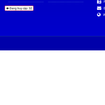
Đang truy cập: 32
W