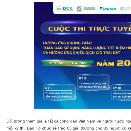
Đối tượng tham gia là tất cả công dân Việt Nam và người nước ngo
mỗi kỳ thi, Ban Tổ chức sẽ trao 05 giải thưởng cho 05 người có kế