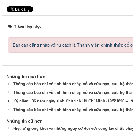
Ý kiến bạn đọc
Bạn cần đăng nhập với tư cách là
Thành viên chính thức
để c
Những tin mới hơn
Thông cáo báo chí về tình hình cháy, nổ và cứu nạn, cứu hộ thá
Thông cáo báo chí về tình hình cháy, nổ và cứu nạn, cứu hộ thá
Kỷ niệm 136 năm ngày sinh Chủ tịch Hồ Chí Minh (19/5/1890 – 19
Thông cáo báo chí về tình hình cháy, nổ và cứu nạn, cứu hộ thá
Những tin cũ hơn
Hiệu ứng ống khói và những nguy cơ đối với công tác chữa chá