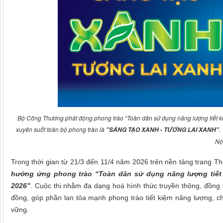
Bộ Công Thương phát động phong trào “Toàn dân sử dụng năng lượng tiết k
xuyên suốt toàn bộ phong trào là
.
"SÁNG TẠO XANH - TƯƠNG LAI XANH"
Nộ
Trong thời gian từ 21/3 đến 11/4 năm 2026 trên nền tảng trang T
hưởng ứng phong trào “Toàn dân sử dụng năng lượng tiết 
2026”
. Cuộc thi nhằm đa dạng hoá hình thức truyền thông, đồng t
đồng, góp phần lan tỏa mạnh phong trào tiết kiệm năng lượng, ch
vững.