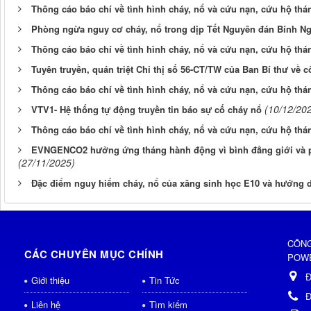
Thông cáo báo chí về tình hình cháy, nổ và cứu nạn, cứu hộ thá
Phòng ngừa nguy cơ cháy, nổ trong dịp Tết Nguyên đán Bính Ng
Thông cáo báo chí về tình hình cháy, nổ và cứu nạn, cứu hộ thá
Tuyên truyền, quán triệt Chỉ thị số 56-CT/TW của Ban Bí thư về c
Thông cáo báo chí về tình hình cháy, nổ và cứu nạn, cứu hộ thá
(10/12/20
VTV1- Hệ thống tự động truyền tin báo sự cố cháy nổ
Thông cáo báo chí về tình hình cháy, nổ và cứu nạn, cứu hộ thá
EVNGENCO2 hưởng ứng tháng hành động vì bình đẳng giới và ph
(27/11/2025)
Đặc điểm nguy hiểm cháy, nổ của xăng sinh học E10 và hướng 
CÔNG
CÁC CHUYÊN MỤC CHÍNH
POWE
Đ
Giới thiệu
Tin Tức
Đ
Liên hệ
Tìm kiếm