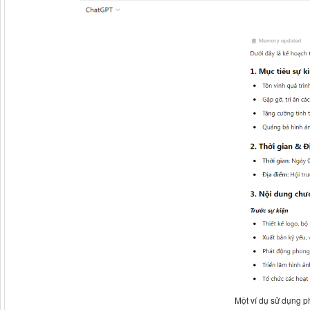
Một ví dụ sử dụng