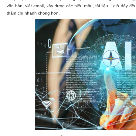
văn bản, viết email, xây dựng các biểu mẫu, tài liệu... giờ đây đ
thậm chí nhanh chóng hơn.