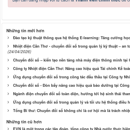
Những tin mới hơn
Đào tạo kỹ thuật thông qua hệ thống E-learning: Tăng cường học 
Nhiệt điện Cần Thơ - chuyển đổi số trong quản lý kỹ thuật – an 
(24/04/2026)
Chuyển đổi số – kiến tạo nền tảng nhà máy điện thông minh tại 
Công ty Nhiệt điện Cần Thơ: Nâng cao hiệu quả Tài chính Kế to
Ứng dụng chuyển đổi số trong công tác đấu thầu tại Công ty Nh
Chuyển đổi số - Đòn bẩy nâng cao hiệu quả bảo dưỡng tại Công 
Ngành điện chuyển đổi số toàn diện, hướng tới hệ sinh thái than
Ứng dụng chuyển đổi số trong quản lý và tối ưu hệ thống điều 
Tổng Bí thư: Chuyển đổi số không chỉ là cơ hội mà là trách nh
Những tin cũ hơn
EVN là một trong các tập đoàn, tổng công ty Nhà nước thực hiện