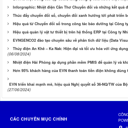
Inforgraphic: Nhiệt điện Cần Thơ Chuyển đổi và những kết quả 
Thúc đẩy chuyển đổi số, chuyển đổi xanh hướng tới phát triển 
Hiệu quả từ Chuyển đổi số trong công tác bảo dưỡng tại Công t
Hiệu quả quản lý vật tư thiết bị trên hệ thống ERP tại Công ty N
EVNGENCO2 đào tạo chuyên sâu về phân tích dữ liệu (Data Visuali
Thủy điện An Khê – Ka Nak: Hiện đại và tối ưu hóa với ứng dụng 
(06/08/2024)
Nhiệt điện Hải Phòng áp dụng phần mềm PMIS để quản lý và kh
Hơn 95% khách hàng của EVN thanh toán tiền điện không dùng t
EVN triển khai mạnh mẽ, hiệu quả Nghị quyết số 36-NQ/TW của Bộ 
(27/06/2024)
CÔNG
CÁC CHUYÊN MỤC CHÍNH
POWE