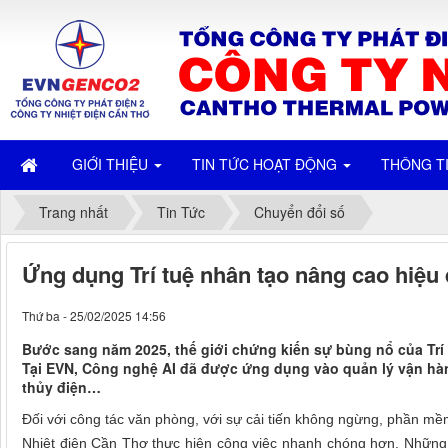
GIỚI THIỆU
TIN TỨC HOẠT ĐỘNG
THÔNG T
Trang nhất
Tin Tức
Chuyển đổi số
Ứng dụng Trí tuệ nhân tạo nâng cao hiệu
Thứ ba - 25/02/2025 14:56
Bước sang năm 2025, thế giới chứng kiến sự bùng nổ của Trí tuệ
Tại EVN, Công nghệ AI đã được ứng dụng vào quản lý vận hàn
thủy điện…
Đối với công tác văn phòng, với sự cải tiến không ngừng, phần mề
Nhiệt điện Cần Thơ thực hiện công việc nhanh chóng hơn. Những