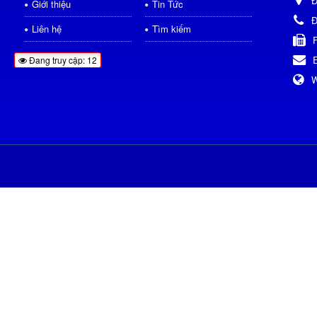
Đ
Giới thiệu
Tin Tức
Đ
Liên hệ
Tìm kiếm
Đang truy cập: 12
W