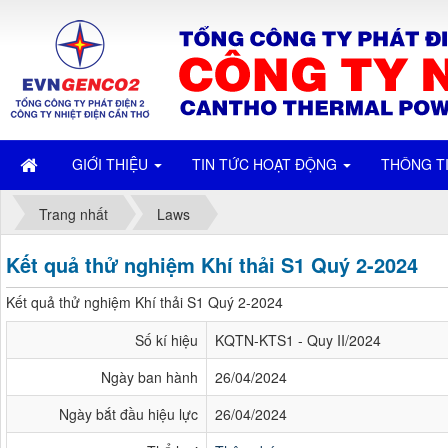
GIỚI THIỆU
TIN TỨC HOẠT ĐỘNG
THÔNG T
Trang nhất
Laws
Kết quả thử nghiệm Khí thải S1 Quý 2-2024
Kết quả thử nghiệm Khí thải S1 Quý 2-2024
Số kí hiệu
KQTN-KTS1 - Quy II/2024
Ngày ban hành
26/04/2024
Ngày bắt đầu hiệu lực
26/04/2024